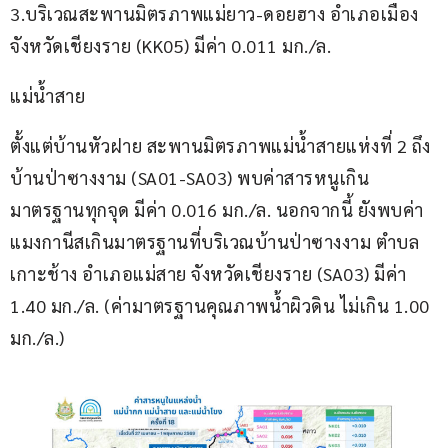
3.บริเวณสะพานมิตรภาพแม่ยาว-ดอยฮาง อำเภอเมือง 
จังหวัดเชียงราย (KK05) มีค่า 0.011 มก./ล.
แม่น้ำสาย
ตั้งแต่บ้านหัวฝาย สะพานมิตรภาพแม่น้ำสายแห่งที่ 2 ถึง
บ้านป่าซางงาม (SA01-SA03) พบค่าสารหนูเกิน
มาตรฐานทุกจุด มีค่า 0.016 มก./ล. นอกจากนี้ ยังพบค่า
แมงกานีสเกินมาตรฐานที่บริเวณบ้านป่าซางงาม ตำบล
เกาะช้าง อำเภอแม่สาย จังหวัดเชียงราย (SA03) มีค่า 
1.40 มก./ล. (ค่ามาตรฐานคุณภาพน้ำผิวดิน ไม่เกิน 1.00 
มก./ล.)