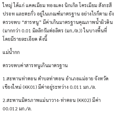
ใหญ่ ได้แก่ แคดเมียม ทองแดง นิกเกิล โครเมียม สังกะสี 
ปรอท และตะกั่ว อยู่ในเกณฑ์มาตรฐาน อย่างไรก็ตาม ยัง
ตรวจพบ “สารหนู” มีค่าเกินมาตรฐานคุณภาพน้ำผิวดิน 
(มากกว่า 0.01 มิลลิกรัมต่อลิตร (มก./ล.)) ในบางพื้นที่ 
โดยมีรายละเอียด ดังนี้
แม่น้ำกก
ตรวจพบค่าสารหนูเกินมาตรฐาน
1.สะพานท่าตอน ตำบลท่าตอน อำเภอแม่อาย จังหวัด
เชียงใหม่ (KK01) มีค่าอยู่ระหว่าง 0.011 มก./ล.
2.สะพานมิตรภาพแม่นาวาง-ท่าตอน (KK02) มีค่า 
00.012 มก./ล.