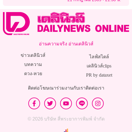
อ่านความจริง อ่านเดลินิวส์
ข่าวเดลินิวส์
ไลฟ์สไตล์
บทความ
เดลินิวส์clips
ดวง-หวย
PR by dataxet
ติดต่อโฆษณา
ร่วมงานกับเรา
ติดต่อเรา
© 2026 บริษัท สี่พระยาการพิมพ์ จำกัด