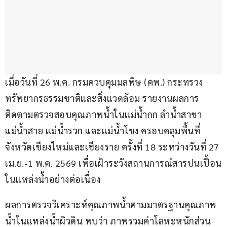
เมื่อวันที่ 26 พ.ค. กรมควบคุมมลพิษ (คพ.) กระทรวง
ทรัพยากรธรรมชาติและสิ่งแวดล้อม รายงานผลการ
ติดตามตรวจสอบคุณภาพน้ำในแม่น้ำกก ลำน้ำสาขา 
แม่น้ำสาย แม่น้ำรวก และแม่น้ำโขง ครอบคลุมพื้นที่
จังหวัดเชียงใหม่และเชียงราย ครั้งที่ 18 ระหว่างวันที่ 27 
เม.ย.-1 พ.ค. 2569 เพื่อเฝ้าระวังสถานการณ์สารปนเปื้อน
ในแหล่งน้ำอย่างต่อเนื่อง
ผลการตรวจวิเคราะห์คุณภาพน้ำตามมาตรฐานคุณภาพ
น้ำในแหล่งน้ำผิวดิน พบว่า ภาพรวมค่าโลหะหนักส่วน