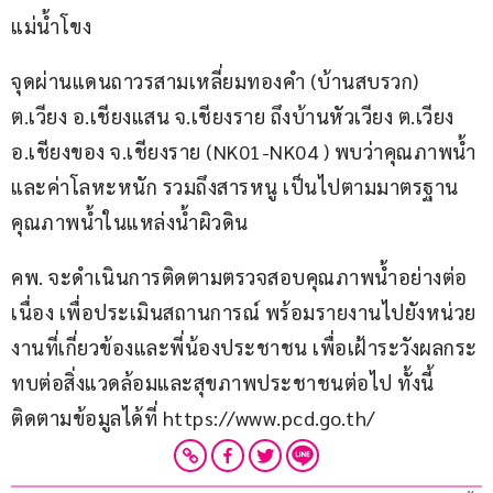
แม่น้ำโขง
จุดผ่านแดนถาวรสามเหลี่ยมทองคำ (บ้านสบรวก) 
ต.เวียง อ.เชียงแสน จ.เชียงราย ถึงบ้านหัวเวียง ต.เวียง 
อ.เชียงของ จ.เชียงราย (NK01-NK04 ) พบว่าคุณภาพน้ำ
และค่าโลหะหนัก รวมถึงสารหนู เป็นไปตามมาตรฐาน
คุณภาพน้ำในแหล่งน้ำผิวดิน
คพ. จะดำเนินการติดตามตรวจสอบคุณภาพน้ำอย่างต่อ
เนื่อง เพื่อประเมินสถานการณ์ พร้อมรายงานไปยังหน่วย
งานที่เกี่ยวข้องและพี่น้องประชาชน เพื่อเฝ้าระวังผลกระ
ทบต่อสิ่งแวดล้อมและสุขภาพประชาชนต่อไป ทั้งนี้ 
ติดตามข้อมูลได้ที่ https://www.pcd.go.th/