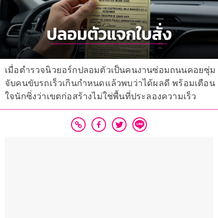
เมื่อตำรวจนิวยอร์กปลอมตัวเป็นคนงานซ่อมถนนคอยซุ่ม
จับคนขับรถเร็วเกินกำหนดแล้วพบว่าได้ผลดี พร้อมเตือน
ใจนักซิ่งว่าเขตก่อสร้างไม่ใช่พื้นที่ประลองความเร็ว