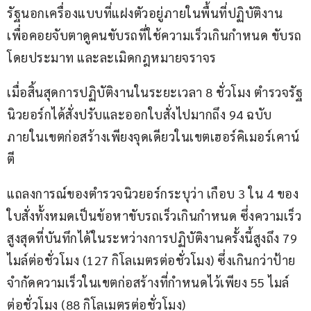
รัฐนอกเครื่องแบบที่แฝงตัวอยู่ภายในพื้นที่ปฏิบัติงาน 
เพื่อคอยจับตาดูคนขับรถที่ใช้ความเร็วเกินกำหนด ขับรถ
โดยประมาท และละเมิดกฎหมายจราจร
เมื่อสิ้นสุดการปฏิบัติงานในระยะเวลา 8 ชั่วโมง ตำรวจรัฐ
นิวยอร์กได้สั่งปรับและออกใบสั่งไปมากถึง 94 ฉบับ 
ภายในเขตก่อสร้างเพียงจุดเดียวในเขตเฮอร์คิเมอร์เคาน์
ตี  
แถลงการณ์ของตำรวจนิวยอร์กระบุว่า เกือบ 3 ใน 4 ของ
ใบสั่งทั้งหมดเป็นข้อหาขับรถเร็วเกินกำหนด ซึ่งความเร็ว
สูงสุดที่บันทึกได้ในระหว่างการปฏิบัติงานครั้งนี้สูงถึง 79 
ไมล์ต่อชั่วโมง (127 กิโลเมตรต่อชั่วโมง) ซึ่งเกินกว่าป้าย
จำกัดความเร็วในเขตก่อสร้างที่กำหนดไว้เพียง 55 ไมล์
ต่อชั่วโมง (88 กิโลเมตรต่อชั่วโมง) 