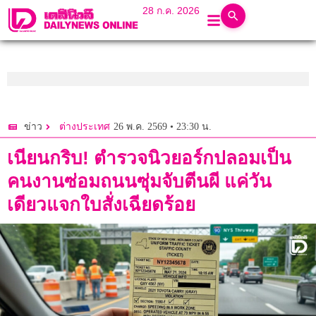
28 ก.ค. 2026
26 พ.ค. 2569 • 23:30 น.
ข่าว
ต่างประเทศ
เนียนกริบ! ตำรวจนิวยอร์กปลอมเป็น
คนงานซ่อมถนนซุ่มจับตีนผี แค่วัน
เดียวแจกใบสั่งเฉียดร้อย