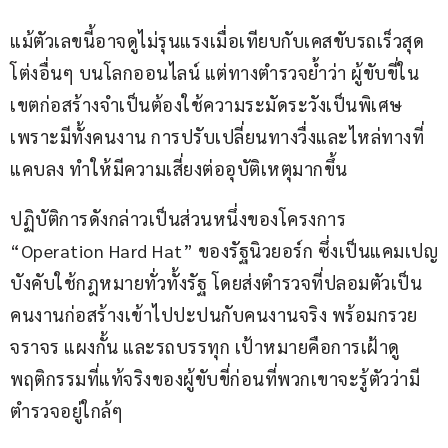
แม้ตัวเลขนี้อาจดูไม่รุนแรงเมื่อเทียบกับเคสขับรถเร็วสุด
โต่งอื่นๆ บนโลกออนไลน์ แต่ทางตำรวจย้ำว่า ผู้ขับขี่ใน
เขตก่อสร้างจำเป็นต้องใช้ความระมัดระวังเป็นพิเศษ 
เพราะมีทั้งคนงาน การปรับเปลี่ยนทางวื่งและไหล่ทางที่
แคบลง ทำให้มีความเสี่ยงต่ออุบัติเหตุมากขึ้น
ปฏิบัติการดังกล่าวเป็นส่วนหนึ่งของโครงการ 
“Operation Hard Hat” ของรัฐนิวยอร์ก ซึ่งเป็นแคมเปญ
บังคับใช้กฎหมายทั่วทั้งรัฐ โดยส่งตำรวจที่ปลอมตัวเป็น
คนงานก่อสร้างเข้าไปปะปนกับคนงานจริง พร้อมกรวย
จราจร แผงกั้น และรถบรรทุก เป้าหมายคือการเฝ้าดู
พฤติกรรมที่แท้จริงของผู้ขับขี่ก่อนที่พวกเขาจะรู้ตัวว่ามี
ตำรวจอยู่ใกล้ๆ 