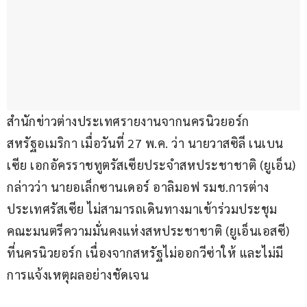
สำนักข่าวต่างประเทศรายงานจากนครนิวยอร์ก 
สหรัฐอเมริกา เมื่อวันที่ 27 พ.ค. ว่า นายวาสซิลี เนเบน
เซีย เอกอัครราชทูตรัสเซียประจำสหประชาชาติ (ยูเอ็น) 
กล่าวว่า นายอเล็กซานเดอร์ อาลิมอฟ รมช.การต่าง
ประเทศรัสเซีย ไม่สามารถเดินทางมาเข้าร่วมประชุม
คณะมนตรีความมั่นคงแห่งสหประชาชาติ (ยูเอ็นเอสซี) 
ที่นครนิวยอร์ก เนื่องจากสหรัฐไม่ออกวีซ่าให้ และไม่มี
การแจ้งเหตุผลอย่างชัดเจน