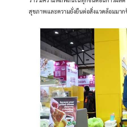
สุขภาพและความยั่งยืนต่อสิ่งแวดล้อมมากข