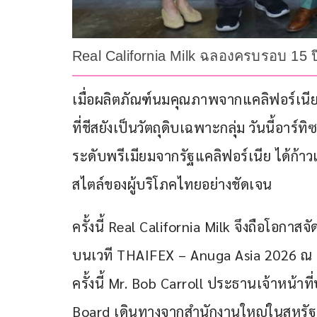
Real California Milk ฉลองครบรอบ 15 
เมื่อผลิตภัณฑ์นมคุณภาพจากแคลิฟอร์เนีย 
ที่ชีสยังเป็นวัตถุดิบเฉพาะกลุ่ม วันนี้อ
ระดับพรีเมียมจากรัฐแคลิฟอร์เนีย ได้ก้า
สไตล์ของผู้บริโภคไทยอย่างชัดเจน
ครั้งนี้ Real California Milk จึงถือโอก
บนเวที THAIFEX – Anuga Asia 2026 ณ อ
ครั้งนี้ Mr. Bob Carroll ประธานเจ้าหน้าท
Board เดินทางจากสำนักงานใหญ่ในสหรัฐ