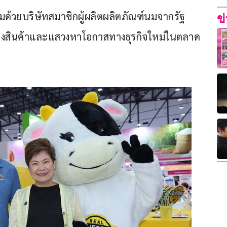
อมด้วยบริษัทสมาชิกผู้ผลิตผลิตภัณฑ์นมจากรัฐ
ข
แสดงสินค้าและแสวงหาโอกาสทางธุรกิจใหม่ในตลาด