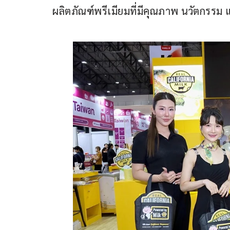
ผลิตภัณฑ์พรีเมียมที่มีคุณภาพ นวัตกรรม แล