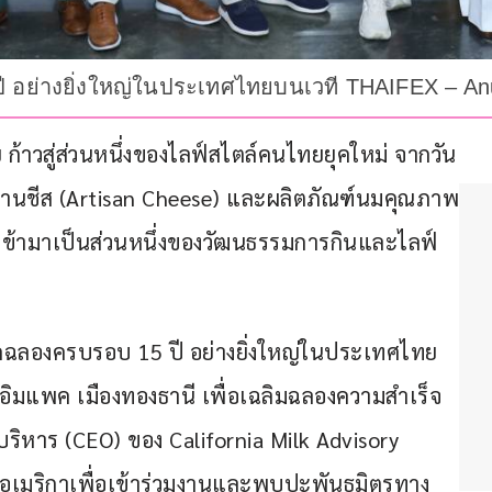
ปี อย่างยิ่งใหญ่ในประเทศไทยบนเวที THAIFEX – A
ก้าวสู่ส่วนหนึ่งของไลฟ์สไตล์คนไทยยุคใหม่ จากวัน
าร์ทิซานชีส (Artisan Cheese) และผลิตภัณฑ์นมคุณภาพ
วเข้ามาเป็นส่วนหนึ่งของวัฒนธรรมการกินและไลฟ์
าสจัดฉลองครบรอบ 15 ปี อย่างยิ่งใหญ่ในประเทศไทย
ิมแพค เมืองทองธานี เพื่อเฉลิมฉลองความสำเร็จ
ี่บริหาร (CEO) ของ California Milk Advisory 
อเมริกาเพื่อเข้าร่วมงานและพบปะพันธมิตรทาง