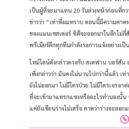
เป็นผู้ที่จะมาแทน 20 วันล่วงหน้าก่อนที่
ข่าวว่า “เท่าที่ผมทราบ ตอนนี้มีความคาด
ของแมนเชสเตอร์ ซิตีจะออกมาในอีกไม่กี่สัป
พรีเมียร์ลีกทุกทีมกำลังรอการแจ้งอย่างเป
ไทม์ไลน์ดังกล่าวตรงกับ สเตฟาน บอร์สัน อ
เพิ่งกล่าวว่า มันคงไม่นานไปกว่านี้แล้ว เ
ยังไม่ออกมา ไม่มีใครป่วย ไม่มีใครเจรจาต
ที่จะเข้ามาแทรกแซงหรืออะไรทำนองนั้น 
แค่ยังเขียนร่างไม่เสร็จ คาดว่าร่างจะออ