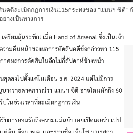
สินคดีละเมิดกฎการเงิน115กระทงของ "แมนฯ ซิตี" กำ
งอย่างเป็นทางการ
รียมลุ้นระทึก! เมื่อ Hand of Arsenal ซึ่งเป็นเจ้า
งความคืบหน้าของผลการตัดสินคดีข้อกล่าวหา 115 
าศผลการตัดสินในอีกไม่กี่สัปดาห์ข้างหน้า
สุดลงไปตั้งแต่ในเดือน ธ.ค. 2024 แต่ไม่มีการ
าญบางรายคาดการณ์ว่า แมนฯ ซิตี อาจโดนหักถึง 60 
รับในช่วงเวลาที่ละเมิดกฎการเงิน
้รับการยอมรับถึงความแม่นยำ เคยเปิดเผยว่า เปป 
งแต่ต้นเดือน พ.ค. และระบุชื่อ เอ็นโซ มาเรสกา 