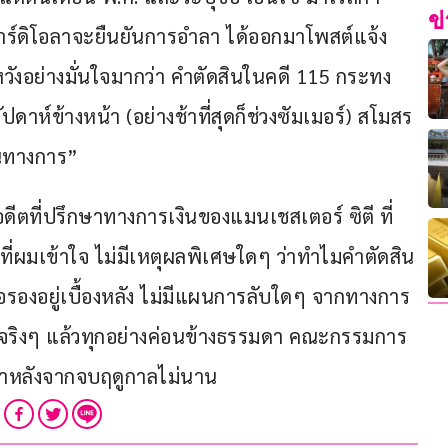
ข
กวาร์ดิโอลาจะยืนยันการอำลา ได้ออกมาโพสต์แจ้ง
หวังอย่างมั่นใจมากว่า คำตัดสินในคดี 115 กระทง
ดาห์ข้างหน้า (อย่างช้าที่สุดก็ช่วงซัมเมอร์) สโมสร
็นทางการ”
ดีตที่ปรึกษาทางการเงินของแมนเชสเตอร์ ซิตี ที่
ท่าที่ผมเข้าใจ ไม่มีเหตุผลพิเศษใดๆ ว่าทำไมคำตัดสิน
่อรองอยู่เบื้องหลัง ไม่มีแผนการลับใดๆ จากทางการ
จริงๆ แล้วทุกอย่างค่อนข้างธรรมดา คณะกรรมการ
กมาหลังจากจบฤดูกาลไม่นาน