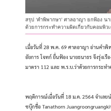
​สรุป ‘คำพิพากษา’ ศาลอาญา ยกฟ้อง น
ด้วยการกระทำความผิดเกี่ยวกับคอมพิวเ
เมื่อวันที่ 28 พ.ค. 69 ศาลอาญา อ่านคำ
อัยการ โจทก์ ยื่นฟ้อง นายธนาธร จึงรุ่
มาตรา 112 และ พ.ร.บ.ว่าด้วยการกระทำค
พฤติการณ์เมื่อวันที่ 18 ม.ค. 2564 จำเล
ซบุ๊กชื่อ Tanathorn Juangroongruangkit –