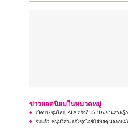
ข่าวยอดนิยมในหมวดหมู่
เปิดประชุมใหญ่ ALA ครั้งที่ 15 ประธานศาล
จับแล้ว! หนุ่มวิศวะแก๊งซุกไอซ์ใส่พัสดุ หลอกแม่