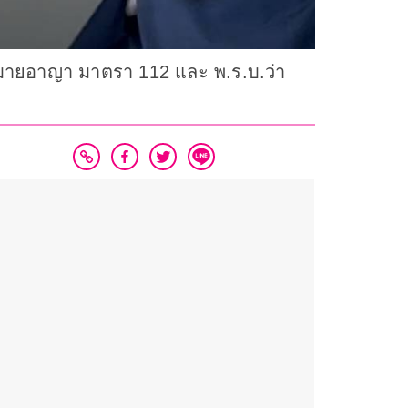
หมายอาญา มาตรา 112 และ พ.ร.บ.ว่า