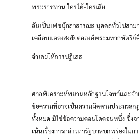
พระราชทาน ใครได้-ใครเสีย
อันเป็นเฟซบุ๊กสาธารณะ บุคคลทั่วไปสามา
เคลือบแคลงสงสัยต่อองค์พระมหากษัตริย์ค
​จำเลยให้การปฏิเสธ
ศาลพิเคราะห์พยานหลักฐานโจทก์และจำเล
ข้อความที่อาจเป็นความผิดตามประมวล
ทั้งหมด มิใช่ข้อความตอนใดตอนหนึ่ง ซึ่งจา
เน้นเรื่องการกล่าวหารัฐบาลบกพร่องในก