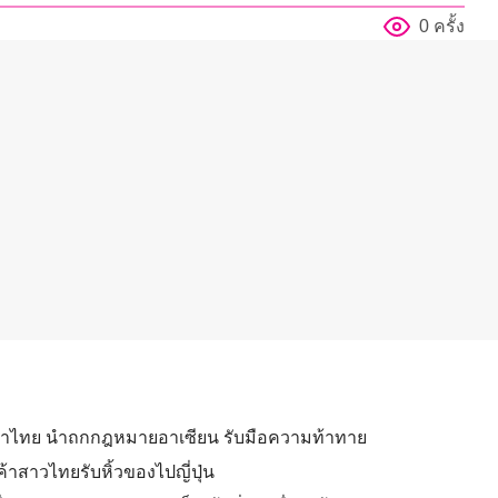
0 ครั้ง
ฎีกาไทย นำถกกฎหมายอาเซียน รับมือความท้าทาย
ค้าสาวไทยรับหิ้วของไปญี่ปุ่น