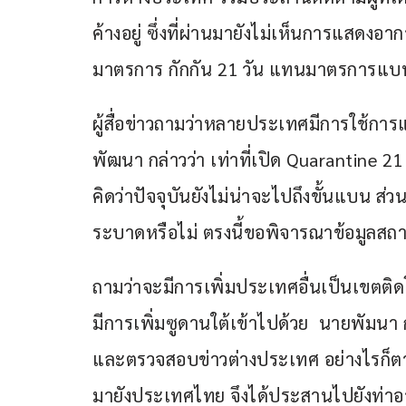
ค้างอยู่ ซึ่งที่ผ่านมายังไม่เห็นการแสดงอา
มาตรการ กักกัน 21 วัน แทนมาตรการแบน
ผู้สื่อข่าวถามว่าหลายประเทศมีการใช้การ
พัฒนา กล่าวว่า เท่าที่เปิด Quarantine 2
คิดว่าปัจจุบันยังไม่น่าจะไปถึงขั้นแบน ส
ระบาดหรือไม่ ตรงนี้ขอพิจารณาข้อมูลสถ
ถามว่าจะมีการเพิ่มประเทศอื่นเป็นเขตติ
มีการเพิ่มซูดานใต้เข้าไปด้วย  นายพัมนา
และตรวจสอบข่าวต่างประเทศ อย่างไรก็ตามเ
มายังประเทศไทย จึงได้ประสานไปยังท่าอ