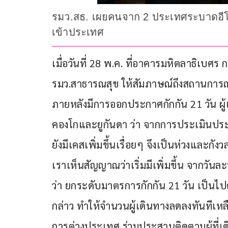
รมว.สธ. เผยคนจาก 2 ประเทศระบาดอีโบล
เข้าประเทศ
เมื่อวันที่ 28 พ.ค. ที่อาคารมหิตลาธิเบ
รมว.สาธารณสุข ให้สัมภาษณ์ถึงสถานการณ
ภายหลังมีการออกประกาศกักกัน 21 วัน ผู
คองโกและยูกันดา ว่า จากการประเมินประ
ยังมีเคสเพิ่มขึ้นเรื่อยๆ จึงเป็นห่วงและกังว
เราเห็นสัญญาณว่าเริ่มมีเพิ่มขึ้น จาก
ว่า ยกระดับมาตรการกักกัน 21 วัน เป็นไ
กล่าว ทำให้จำนวนผู้เดินทางลดลงทันทีเหล
การต่างประเทศ ร่วมประสานติดตามผู้ที่เ