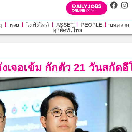
ู
หวย
ไลฟ์สไตล์
ASSET
PEOPLE
บทความ
ทุกทิศทั่วไทย
งเจอเข้ม กักตัว 21 วันสกัดอ