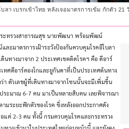
า เบรกเข้าไทย หลังเจอมาตรการเข้ม กักตัว 21 วัน 
ศร กระทรวงสาธารณสุข นายพัฒนา พร้อมพัฒน์ 
์และมาตรการเฝ้าระวังป้องกันควบคุมโรคอีโบลา 
้เดินทางมาจาก 2 ประเทศเขตติดโรคฯ คือ ดีอาร์
เทศดีอาร์คองโกและยูกันดาที่เป็นประเทศต้นทาง 
ลว่า ตัวเลขผู้ที่เดินทางมาจากโซนนั้นจะมีเพิ่มขึ้น 
วันละประมาณ 6-7 คน มาเป็นหลายสิบคน เลยพิจารณา
ปตามระยะฟักตัวของโรค ซึ่งหลังออกประกาศดัง
ือแค่ 2-3 คน ทั้งนี้ กรมควบคุมโรคและกระทรวง
ดินทางเข้ามาในประเทศไทยก่อนหน้านี้ และยังคง