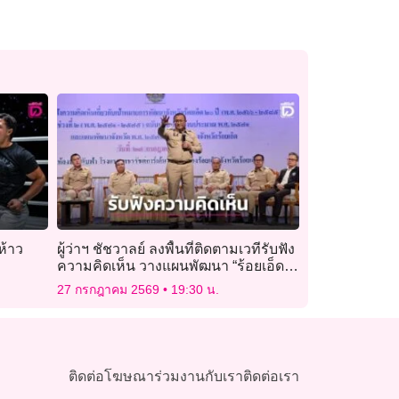
ห้าว
ผู้ว่าฯ ชัชวาลย์ ลงพื้นที่ติดตามเวทีรับฟัง
ความคิดเห็น วางแผนพัฒนา “ร้อยเอ็ด
20 ปี” มุ่งสู่เมืองแห่งความสุข
27 กรกฎาคม 2569
19:30 น.
ติดต่อโฆษณา
ร่วมงานกับเรา
ติดต่อเรา