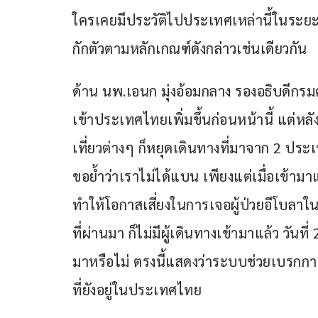
ใครเคยมีประวัติไปประเทศเหล่านี้ในระยะ
กักตัวตามหลักเกณฑ์ดังกล่าวเช่นเดียวกัน
ด้าน นพ.เอนก มุ่งอ้อมกลาง รองอธิบดีกร
เข้าประเทศไทยเพิ่มขึ้นก่อนหน้านี้ แต่หล
เที่ยวต่างๆ ก็หยุดเดินทางที่มาจาก 2 ปร
ขอย้ำว่าเราไม่ได้แบน เพียงแต่เมื่อเข้ามา
ทำให้โอกาสเสี่ยงในการเจอผู้ป่วยอีโบลาใน
ที่ผ่านมา ก็ไม่มีผู้เดินทางเข้ามาแล้ว วันที่
มาหรือไม่ ตรงนี้แสดงว่าระบบช่วยเบรกการ
ที่ยังอยู่ในประเทศไทย