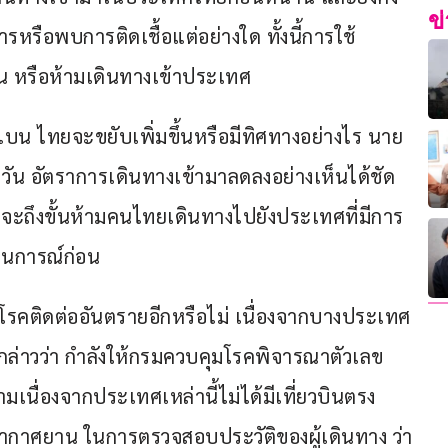
ข
การหรือพบการติดเชื้อแต่อย่างใด ทั้งนี้การใช้
 หรือห้ามเดินทางเข้าประเทศ
แบน ไทยจะขยับเพิ่มขึ้นหรือมีทิศทางอย่างไร นาย
1 วัน อัตราการเดินทางเข้ามาลดลงอย่างเห็นได้ชัด 
่วนจะถึงขั้นห้ามคนไทยเดินทางไปยังประเทศที่มีการ
านการณ์ก่อน
ดโรคติดต่ออันตรายอีกหรือไม่ เนื่องจากบางประเทศ
 กล่าวว่า กำลังให้กรมควบคุมโรคพิจารณาตัวเลข 
นื่องจากประเทศเหล่านี้ไม่ได้มีเที่ยวบินตรง
ากาศยาน ในการตรวจสอบประวัติของผู้เดินทาง ว่า