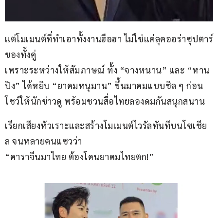
แต่โมเมนต์ที่ทำเอาทั้งงานฮือฮา ไม่ใช่แค่ลุคออร่าซุปตาร์
ของทั้งคู่ 
เพราะระหว่างให้สัมภาษณ์ ทั้ง “จางหนาน” และ “หาน
ปิง” ได้หยิบ “ยาดมหนุมาน” ขึ้นมาดมแบบชิล ๆ ก่อน
โชว์ให้นักข่าวดู พร้อมชวนสื่อไทยลองดมกันสนุกสนาน
เรียกเสียงหัวเราะและสร้างโมเมนต์ไวรัลทันทีบนโซเชีย
ล จนหลายคนแซวว่า
“ดาราจีนมาไทย ต้องโดนยาดมไทยตก!”