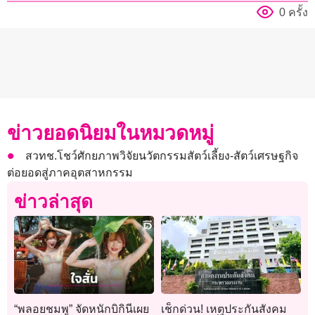
0 ครั้ง
ข่าวยอดนิยมในหมวดหมู่
สวทช.โชว์ศักยภาพวิจัยนวัตกรรมสัตว์เลี้ยง-สัตว์เศรษฐกิจ
ต่อยอดสู่ภาคอุตสาหกรรม
ข่าวล่าสุด
“พลอยชมพู” จัดหนักบิกินีเผย
เช็กด่วน! เหตุประกันสังคม