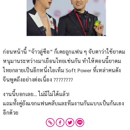
ก่อนหน้านี้ “จ้าวลู่ซือ” ก็เคยถูกแฟน ๆ จับตาว่าใช้ยาดม
หนุมานระหว่างมาเยือนไทยเช่นกัน ทำให้ตอนนี้ยาดม
ไทยกลายเป็นอีกหนึ่งไอเท็ม Soft Power ที่เหล่าคนดัง
จีนพูดถึงอย่างต่อเนื่อง ????????
งานนี้บอกเลย… ไม่มีไม่ได้แล้ว!
แถมทั้งคู่ยังแจกแฟนคลับและทีมงานกันแบบเป็นกันเอง
อีกด้วย