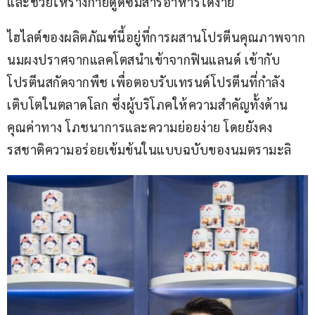
และช่วยให้ร่างกายดูดซึมสารอาหารได้ง่าย
ไฮไลต์ของผลิตภัณฑ์นี้อยู่ที่การผสานโปรตีนคุณภาพจาก
นมผงปราศจากแลคโตสนำเข้าจากฟินแลนด์ เข้ากับ
โปรตีนสกัดจากพืช เพื่อตอบรับเทรนด์โปรตีนที่กำลัง
เติบโตในตลาดโลก ซึ่งผู้บริโภคให้ความสำคัญทั้งด้าน
คุณค่าทาง โภชนาการและความย่อยง่าย โดยยังคง
รสชาติความอร่อยเข้มข้นในแบบฉบับของนมตรามะลิ