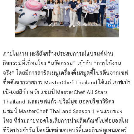
ภายในงาน มะลิยังสร้างประสบการณ์แบรนด์ผ่าน
กิจกรรมที่เชื่อมโยง “นวัตกรรม” เข้ากับ “การใช้งาน
จริง” โดยมีการสาธิตเมนูเครื่องดื่มสมูตตี้โปรตีนจากเชฟ
ชื่อดังจากรายการ MasterChef Thailand ได้แก่ เชฟเป่า
เป้-เจสสิก้า หวัง แชมป์ MasterChef All Stars 
Thailand  และเชฟแก้ว-ปวีณ์นุช ยอดปรีชาวิจิตร 
แชมป์ MasterChef Thailand Season 1 คนแรกของ
ไทย ที่ร่วมถ่ายทอดไอเดียการนำผลิตภัณฑ์ไปต่อยอดใน
ชีวิตประจำวัน โดยมีเหล่าเซเลบริตี้และอินฟลูเอนเซอร์