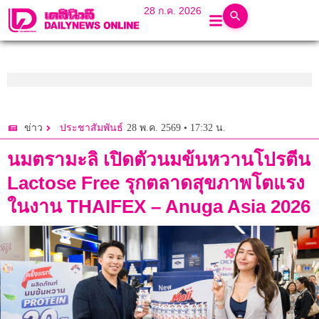
28 ก.ค. 2026
28 พ.ค. 2569 • 17:32 น.
ข่าว
ประชาสัมพันธ์
นมตรามะลิ เปิดตัวนมข้นหวานโปรตีน
Lactose Free รุกตลาดสุขภาพโตแรง
ในงาน THAIFEX – Anuga Asia 2026