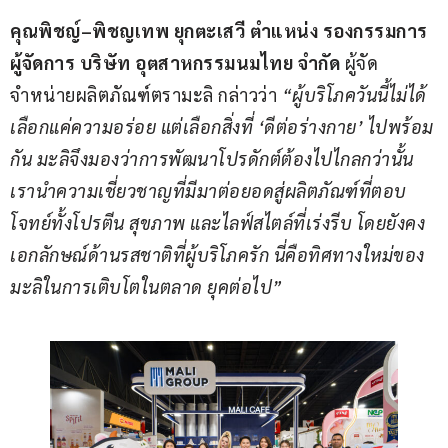
คุณพิชญ์
–
พิชญเทพ ยุกตะเสวี ตำแหน่ง รองกรรมการ
ผู้จัดการ บริษัท อุตสาหกรรมนมไทย จำกัด 
ผู้จัด
จำหน่ายผลิตภัณฑ์ตรามะลิ กล่าวว่า 
“
ผู้บริโภควันนี้ไม่ได้
เลือกแค่ความอร่อย แต่เลือกสิ่งที่ 
‘
ดีต่อร่างกาย
’ 
ไปพร้อม
กัน มะลิจึงมองว่าการพัฒนาโปรดักต์ต้องไปไกลกว่านั้น
เรานำความเชี่ยวชาญที่มีมาต่อยอดสู่ผลิตภัณฑ์ที่ตอบ
โจทย์ทั้งโปรตีน สุขภาพ และไลฟ์สไตล์ที่เร่งรีบ โดยยังคง
เอกลักษณ์ด้านรสชาติที่ผู้บริโภครัก นี่คือทิศทางใหม่ของ
มะลิในการเติบโตในตลาด
ยุคต่อไป
”