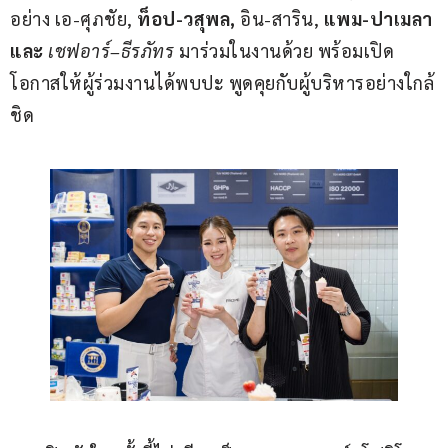
อย่าง เอ-ศุภชัย, 
ท็อป-วสุพล
, 
อิน-สาริน,
แพม-ปาเมลา 
และ 
เชฟอาร์
–
ธีรภัทร
มาร่วมในงานด้วย พร้อมเปิด
โอกาสให้ผู้ร่วมงานได้พบปะ พูดคุยกับผู้บริหารอย่างใกล้
ชิด