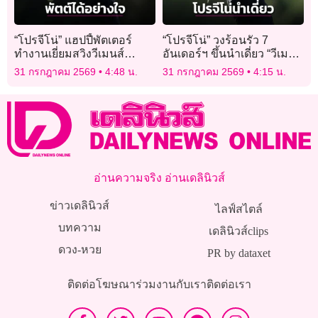
“โปรจีโน่” แฮปปี้พัตเตอร์
“โปรจีโน่” วงร้อนรัว 7
ทำงานเยี่ยมสวิงวีเมนส์
อันเดอร์ฯ ขึ้นนำเดี่ยว “วีเมนส์
โอเพ่นวันแรก
โอเพ่น”
31 กรกฎาคม 2569
4:48 น.
31 กรกฎาคม 2569
4:15 น.
อ่านความจริง อ่านเดลินิวส์
ข่าวเดลินิวส์
ไลฟ์สไตล์
บทความ
เดลินิวส์clips
ดวง-หวย
PR by dataxet
ติดต่อโฆษณา
ร่วมงานกับเรา
ติดต่อเรา