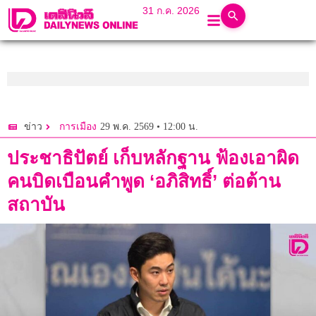
31 ก.ค. 2026
29 พ.ค. 2569 • 12:00 น.
ข่าว
การเมือง
ประชาธิปัตย์ เก็บหลักฐาน ฟ้องเอาผิด
คนบิดเบือนคำพูด ‘อภิสิทธิ์’ ต่อต้าน
สถาบัน