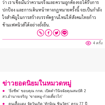
ว่า เราเชื่อมั่นว่าความจริงและความถูกต้องจะได้รับการ
ปกป้อง และการเดินหน้าทางกฎหมายครั้งนี้ จะเป็นกำลัง
ใจสำคัญในการสร้างบรรทัดฐานใหม่ให้สังคมไทยก้าว
ข้ามเฟคนิวส์ได้อย่างยั่งยืน.
4 ครั้ง
ข่าวยอดนิยมในหมวดหมู่
‘ยิ่งชีพ’ ขอบคุณ กกต. เปิดคำวินิจฉัยคุณสมบัติ 2
สว.อำนาจเจริญ ‘ขายหมู-ก๋วยเตี๋ยวไก่’
คนเสื้อแดง จัดวันเกิด ‘ทักษิณ ชินวัตร’ ครบ 77 ปี