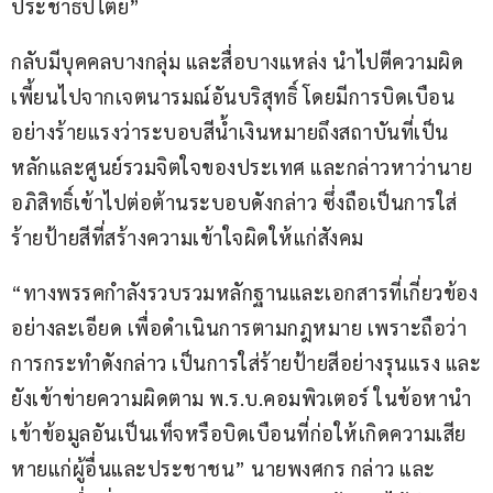
ประชาธิปไตย”
กลับมีบุคคลบางกลุ่ม และสื่อบางแหล่ง นำไปตีความผิด
เพี้ยนไปจากเจตนารมณ์อันบริสุทธิ์ โดยมีการบิดเบือน
อย่างร้ายแรงว่าระบอบสีน้ำเงินหมายถึงสถาบันที่เป็น
หลักและศูนย์รวมจิตใจของประเทศ และกล่าวหาว่านาย
อภิสิทธิ์เข้าไปต่อต้านระบอบดังกล่าว ซึ่งถือเป็นการใส่
ร้ายป้ายสีที่สร้างความเข้าใจผิดให้แก่สังคม
“ทางพรรคกำลังรวบรวมหลักฐานและเอกสารที่เกี่ยวข้อง
อย่างละเอียด เพื่อดำเนินการตามกฎหมาย เพราะถือว่า
การกระทำดังกล่าว เป็นการใส่ร้ายป้ายสีอย่างรุนแรง และ
ยังเข้าข่ายความผิดตาม พ.ร.บ.คอมพิวเตอร์ ในข้อหานำ
เข้าข้อมูลอันเป็นเท็จหรือบิดเบือนที่ก่อให้เกิดความเสีย
หายแก่ผู้อื่นและประชาชน” นายพงศกร กล่าว และ