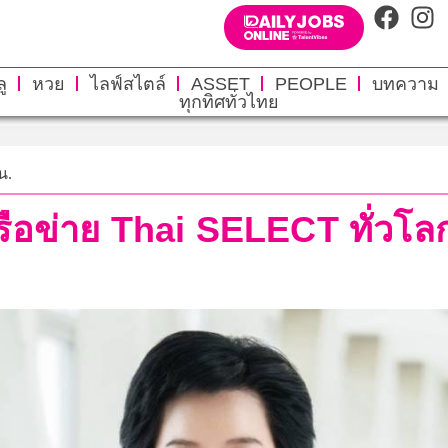
ู
หวย
ไลฟ์สไตล์
ASSET
PEOPLE
บทความ
ทุกทิศทั่วไทย
น.
ครือข่าย Thai SELECT ทั่วโ