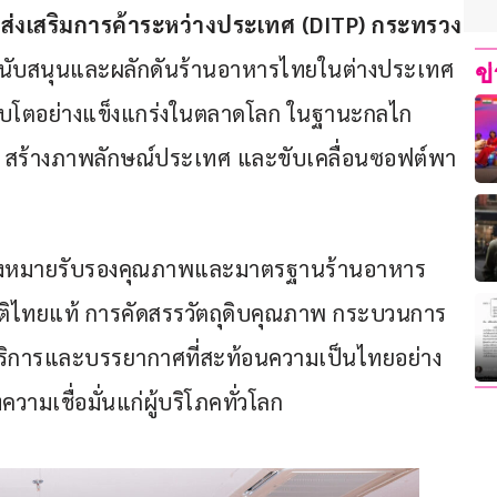
มส่งเสริมการค้าระหว่างประเทศ 
(DITP) 
กระทรวง
าสนับสนุนและผลักดันร้านอาหารไทยในต่างประเทศ
ข
เติบโตอย่างแข็งแกร่งในตลาดโลก ในฐานะกลไก
 สร้างภาพลักษณ์ประเทศ และขับเคลื่อนซอฟต์พา
ื่องหมายรับรองคุณภาพและมาตรฐานร้านอาหาร
ติไทยแท้ การคัดสรรวัตถุดิบคุณภาพ กระบวนการ
บริการและบรรยากาศที่สะท้อนความเป็นไทยอย่าง
วามเชื่อมั่นแก่ผู้บริโภคทั่วโลก