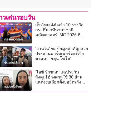
่าวเด่นรอบวัน
เด็กไทยเจ๋ง! คว้า 10 รางวัล
กระหึ่มเวทีนานาชาติ
คณิตศาสตร์ IMC 2026 ที่
สิงคโปร์
‘ว่านไฉ’ ขอข้อมูลสำคัญ ช่วย
ประสานพาร์ทเนอร์จอร์เจีย
ตามหา ‘ฮลุน โซโล่’
‘ไอซ์ รักชนก’ แฉประกัน
สังคม! อ้างศาลใช้ 30 ล้าน
แต่ตั้งงบเลือกตั้งบอร์ดจริง
275 ล้าน