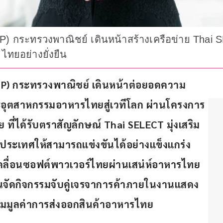
P) กระทรวงพาณิชย์ เดินหน้าสร้างเครือข่าย Thai
ไทยอย่างยั่งยืน
P) 
กระทรวงพาณิชย์ เดินหน้าต่อยอดความ
ุตสาหกรรมอาหารไทยสู่เวทีโลก ผ่านโครงการ
ย
 ที่ได้รับตราสัญลักษณ์ 
Thai SELECT 
มุ่งเสริม
ระเทศให้สามารถแข่งขันได้อย่างแข็งแกร่ง 
ลื่อนซอฟต์พาวเวอร์ไทยผ่านเสน่ห์อาหารไทย
นจัดกิจกรรมจับคู่เจรจาการค้าภายในงานแสดง
ิ่มมูลค่าการส่งออกสินค้าอาหารไทย