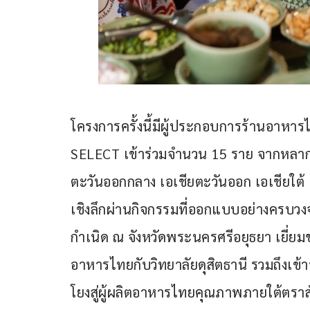
โครงการครั้งนี้มีผู้ประกอบการร้านอาหาร
SELECT เข้าร่วมจำนวน 15 ราย จากหลากหล
ตะวันออกกลาง เอเชียตะวันออก เอเชียใต้ 
เชิงลึกผ่านกิจกรรมที่ออกแบบอย่างครบว
กำเนิด ณ จังหวัดพระนครศรีอยุธยา เยี่ยมช
อาหารไทยกับวิทยาลัยดุสิตธานี รวมถึงเข้
โยงสู่ผู้ผลิตอาหารไทยคุณภาพภายใต้ตร