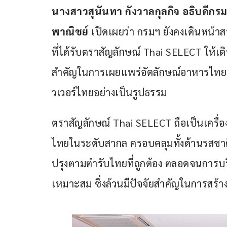
นางสาวสุนันทา กังวาลกุลกิจ อธิบดีกร
พาณิชย์ 
เปิดเผยว่า กรมฯ ยังคงเดินหน้
ที่ได้รับตราสัญลักษณ์ Thai SELECT ให้
สำคัญในการเผยแพร่อัตลักษณ์อาหารไทย
วเวอร์ไทยอย่างเป็นรูปธรรม
ตราสัญลักษณ์ Thai SELECT ถือเป็นเคร
ไทยในระดับสากล ครอบคลุมทั้งด้านรสชา
ปรุงตามตำรับไทยที่ถูกต้อง ตลอดจนการ
เหมาะสม ซึ่งล้วนมีปัจจัยสำคัญในการสร้างค