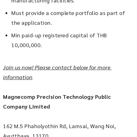
manufacturing facilities.
Must provide a complete portfolio as part of
the application.
Min paid-up registered capital of THB
10,000,000.
Join us now! Please contact below for more 
information
Magnecomp Precision Technology Public 
Company Limited
162 M.5 Phaholyothin Rd, Lamsai, Wang Noi, 
Ayutthaya, 13170