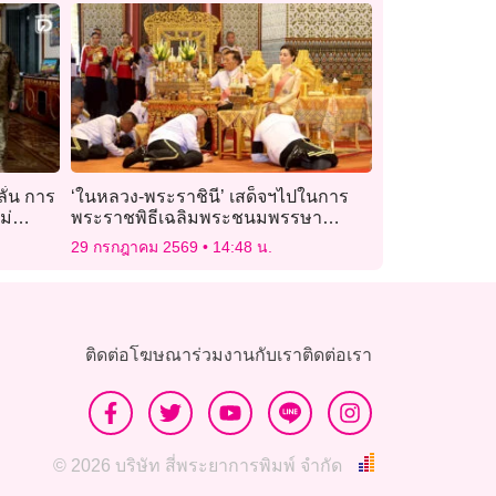
ั่น การ
‘ในหลวง-พระราชินี’ เสด็จฯไปในการ
ม่
พระราชพิธีเฉลิมพระชนมพรรษา
พุทธศักราช 2569
29 กรกฎาคม 2569
14:48 น.
ติดต่อโฆษณา
ร่วมงานกับเรา
ติดต่อเรา
© 2026 บริษัท สี่พระยาการพิมพ์ จำกัด