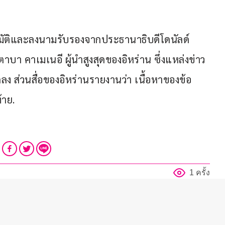
นุมัติและลงนามรับรองจากประธานาธิบดีโดนัลด์ 
บา คาเมเนอี ผู้นำสูงสุดของอิหร่าน ซึ่งแหล่งข่าว
กลง ส่วนสื่อของอิหร่านรายงานว่า เนื้อหาของข้อ
้าย.
1 ครั้ง