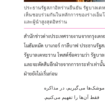
ประธานรัฐสภาอิหร่านยืนยัน รัฐบาลเตห
เห็นชอบร่วมกันในหลักการของร่างเอ็มโอย
และผู้นำสูงสุดอิหร่าน
สำนักข่าวต่างประเทศรายงานจากกรุงเตหะรา
โมฮัมหมัด บาเกอร์ กาลีบาฟ ประธานรัฐสภ
รัฐบาลเตหะราน โพสต์ข้อความว่า รัฐบาลเ
และจะตัดสินอีกฝ่ายจากการกระทำเท่านั้น
ฝ่ายยังไม่เริ่มก่อน
۱-ما امتیازات را نه با گفتگو، بلکه با موشک‌‌ها می‌گیریم، در مذاکره 
فقط آن‌ها را تفهیم می‌کنیم. 