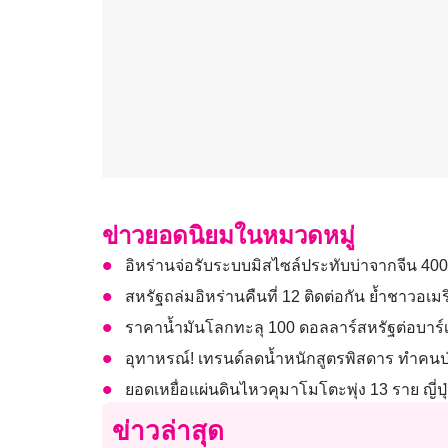
ข่าวยอดนิยมในหมวดหมู่
อิหร่านจ่อรับระบบมิสไซล์ประทับบ่าจากจีน 40
สหรัฐถล่มอิหร่านคืนที่ 12 ติดต่อกัน ย้ำชาวอเมร
ราคาน้ำมันโลกทะลุ 100 ดอลลาร์สหรัฐต่อบาร์เ
อุทาหรณ์! เทรนด์ลดน้ำหนักสูตรพิสดาร ทำคนป
ยอดเหยื่อแผ่นดินไหวคุมาโมโตะพุ่ง 13 ราย ญี่ปุ่
ข่าวล่าสุด