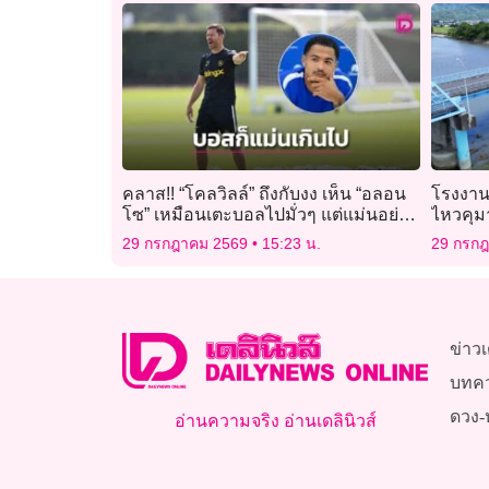
คลาส!! “โคลวิลล์” ถึงกับงง เห็น “อลอน
โรงงานย
โซ” เหมือนเตะบอลไปมั่วๆ แต่แม่นอย่าง
ไหวคุม
กับจับวาง
29 กรกฎาคม 2569
15:23 น.
29 กรก
ข่าวเ
บทค
ดวง-
อ่านความจริง อ่านเดลินิวส์