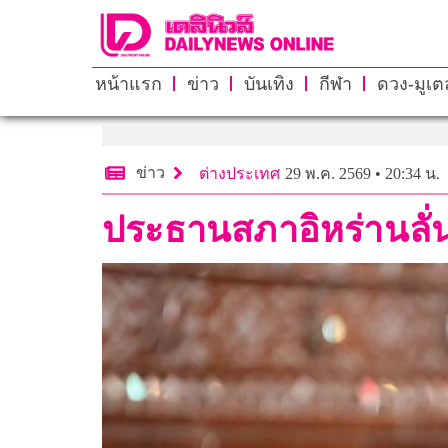
หน้าแรก
ข่าว
บันเทิง
กีฬา
ดวง-มูเตล
ข่าว
ต่างประเทศ
29 พ.ค. 2569 • 20:34 น.
ประธานสภาอิหร่านลั่น