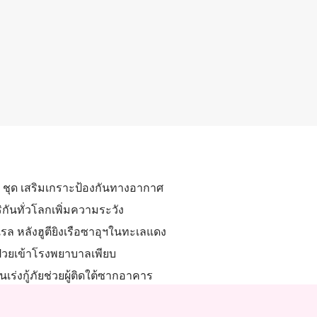
0 ชุด เสริมเกราะป้องกันทางอากาศ
ิกันทั่วโลกเพิ่มความระวัง
รล หลังฮูตียิงเรือซาอุฯในทะเลแดง
่วยเข้าโรงพยาบาลเพียบ
นเร่งกู้ภัยช่วยผู้ติดใต้ซากอาคาร