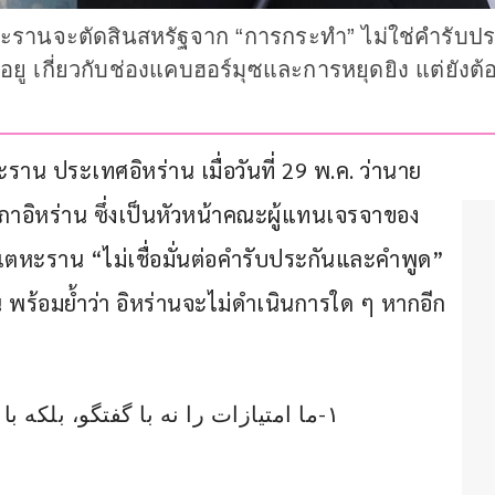
ะรานจะตัดสินสหรัฐจาก “การกระทำ” ไม่ใช่คำรับประ
ู เกี่ยวกับช่องแคบฮอร์มุซและการหยุดยิง แต่ยังต้อง
น ประเทศอิหร่าน เมื่อวันที่ 29 พ.ค. ว่านาย
าอิหร่าน ซึ่งเป็นหัวหน้าคณะผู้แทนเจรจาของ
ตหะราน “ไม่เชื่อมั่นต่อคำรับประกันและคำพูด” 
 พร้อมย้ำว่า อิหร่านจะไม่ดำเนินการใด ๆ หากอีก