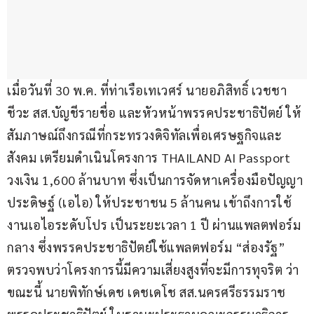
เมื่อวันที่ 30 พ.ค. ที่ท่าเรือเทเวศร์ นายอภิสิทธิ์ เวชชา
ชีวะ สส.บัญชีรายชื่อ และหัวหน้าพรรคประชาธิปัตย์ ให้
สัมภาษณ์ถึงกรณีที่กระทรวงดิจิทัลเพื่อเศรษฐกิจและ
สังคม เตรียมดำเนินโครงการ THAILAND AI Passport 
วงเงิน 1,600 ล้านบาท ซึ่งเป็นการจัดหาเครื่องมือปัญญา
ประดิษฐ์ (เอไอ) ให้ประชาชน 5 ล้านคน เข้าถึงการใช้
งานเอไอระดับโปร เป็นระยะเวลา 1 ปี ผ่านแพลตฟอร์ม
กลาง ซึ่งพรรคประชาธิปัตย์ใช้แพลตฟอร์ม “ส่องรัฐ” 
ตรวจพบว่าโครงการนี้มีความเสี่ยงสูงที่จะมีการทุจริต ว่า 
ขณะนี้ นายพิทักษ์เดช เดชเดโช สส.นครศรีธรรมราช 