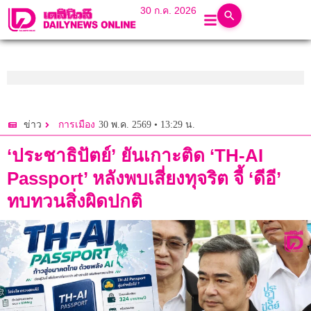
30 ก.ค. 2026
30 พ.ค. 2569 • 13:29 น.
ข่าว
การเมือง
‘ประชาธิปัตย์’ ยันเกาะติด ‘TH-AI
Passport’ หลังพบเสี่ยงทุจริต จี้ ‘ดีอี’
ทบทวนสิ่งผิดปกติ