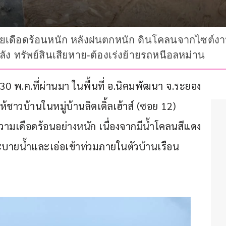
ยเดือดร้อนหนัก หลังฝนตกหนัก ดินโคลนจากไซต์งาน
ลัง ทรัพย์สินเสียหาย-ต้องเร่งย้ายรถหนีอลหม่าน
นที่ 30 พ.ค.ที่ผ่านมา ในพื้นที่ อ.นิคมพัฒนา จ.ระยอง 
ชาวบ้านในหมู่บ้านลิตเติ้ลเฮ้าส์ (ซอย 12) 
วามเดือดร้อนอย่างหนัก เนื่องจากมีน้ำโคลนสีแดง
ายน้ำและเอ่อเข้าท่วมภายในตัวบ้านเรือน