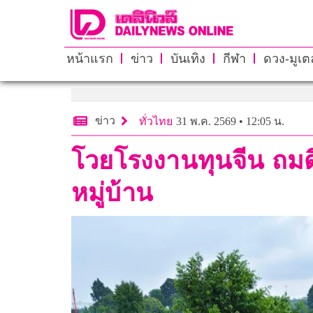
หน้าแรก
ข่าว
บันเทิง
กีฬา
ดวง-มูเตล
ข่าว
ทั่วไทย
31 พ.ค. 2569 • 12:05 น.
โวยโรงงานทุนจีน ถมด
หมู่บ้าน