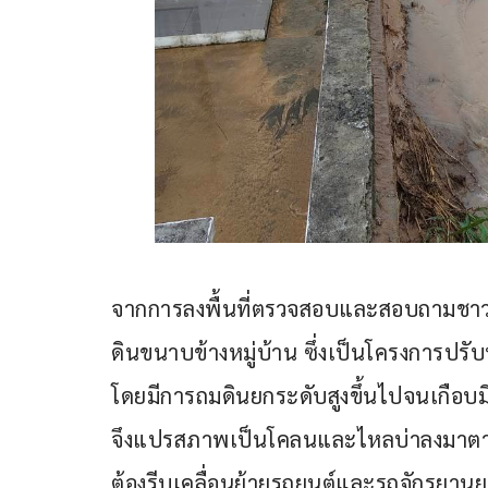
จากการลงพื้นที่ตรวจสอบและสอบถามชาวบ
ดินขนาบข้างหมู่บ้าน ซึ่งเป็นโครงการปรับ
โดยมีการถมดินยกระดับสูงขึ้นไปจนเกือบมิ
จึงแปรสภาพเป็นโคลนและไหลบ่าลงมาตาม
ต้องรีบเคลื่อนย้ายรถยนต์และรถจักรยานย