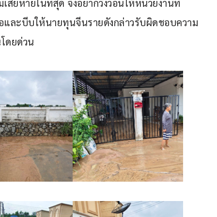
สียหายในที่สุด จึงอยากวิงวอนให้หน่วยงานที่
เหลือและบีบให้นายทุนจีนรายดังกล่าวรับผิดชอบความ
นโดยด่วน