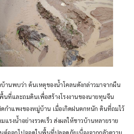
้านพบว่า ต้นเหตุของน้ำโคลนดังกล่าวมาจากผืน
พื้นที่และถมดินเพื่อสร้างโรงงานของนายทุนจีน 
ดกำแพงของหมู่บ้าน เมื่อเกิดฝนตกหนัก ดินที่ถมไว้
แรงน้ำอย่างรวดเร็ว ส่งผลให้ชาวบ้านหลายราย
นต์ออกไปจอดในพื้นที่ปลอดภัยเนื่องจากกลัวความ