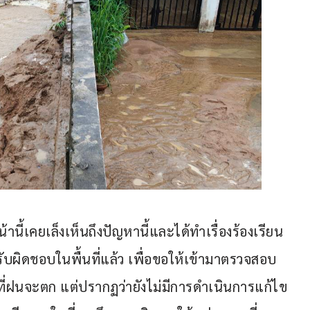
้านี้เคยเล็งเห็นถึงปัญหานี้และได้ทำเรื่องร้องเรียน
่รับผิดชอบในพื้นที่แล้ว เพื่อขอให้เข้ามาตรวจสอบ
ี่ฝนจะตก แต่ปรากฏว่ายังไม่มีการดำเนินการแก้ไข