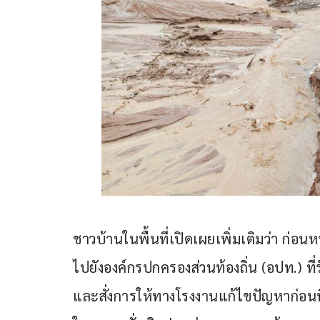
ชาวบ้านในพื้นที่เปิดเผยเพิ่มเติมว่า ก่อนหน
ไปยังองค์กรปกครองส่วนท้องถิ่น (อปท.) ที
และสั่งการให้ทางโรงงานแก้ไขปัญหาก่อนท