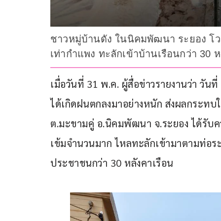
ชาวหมู่บ้านดัง ในนิคมพัฒนา ระยอง โว
เท่ากำแพง ทะลักเข้าบ้านเรือนกว่า 30 ห
เมื่อวันที่ 31 พ.ค. ผู้สื่อข่าวรายงานว่า วั
ได้เกิดฝนตกลงมาอย่างหนัก ส่งผลกระทบให้
ต.มะขามคู่ อ.นิคมพัฒนา จ.ระยอง ได้รับค
เข้มจำนวนมาก ไหลทะลักเข้ามาตามท่อระบ
ประชาชนกว่า 30 หลังคาเรือน