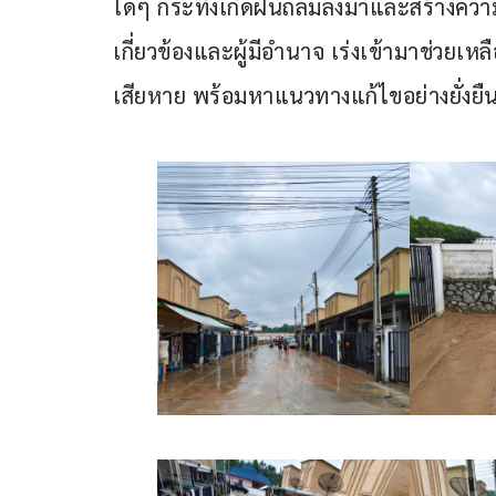
ใดๆ กระทั่งเกิดฝนถล่มลงมาและสร้างความเ
เกี่ยวข้องและผู้มีอำนาจ เร่งเข้ามาช่วย
เสียหาย พร้อมหาแนวทางแก้ไขอย่างยั่งยื