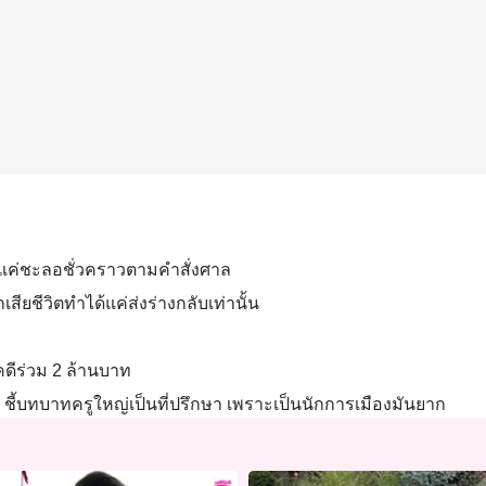
ม แค่ชะลอชั่วคราวตามคำสั่งศาล
สียชีวิตทำได้แค่ส่งร่างกลับเท่านั้น
้คดีร่วม 2 ล้านบาท
ด ชี้บทบาทครูใหญ่เป็นที่ปรึกษา เพราะเป็นนักการเมืองมันยาก