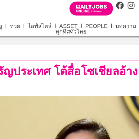
ู
หวย
ไลฟ์สไตล์
ASSET
PEOPLE
บทความ
ทุกทิศทั่วไทย
รัญประเทศ โต้สื่อโซเชียลอ้าง