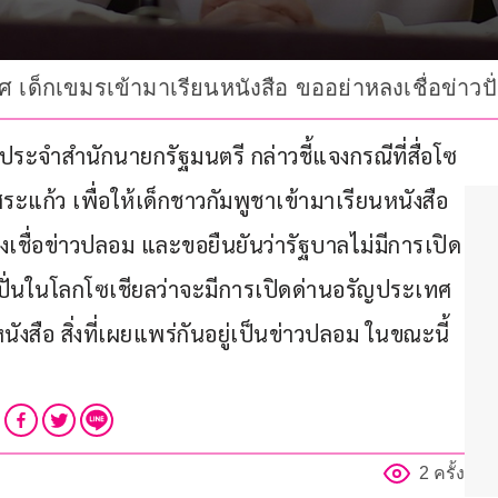
ศ เด็กเขมรเข้ามาเรียนหนังสือ ขออย่าหลงเชื่อข่าวป
ษกประจำสำนักนายกรัฐมนตรี กล่าวชี้แจงกรณีที่สื่อโซ
ระแก้ว เพื่อให้เด็กชาวกัมพูชาเข้ามาเรียนหนังสือ
ชื่อข่าวปลอม และขอยืนยันว่ารัฐบาลไม่มีการเปิด
วปั่นในโลกโซเชียลว่าจะมีการเปิดด่านอรัญประเทศ 
นังสือ สิ่งที่เผยแพร่กันอยู่เป็นข่าวปลอม ในขณะนี้
2 ครั้ง