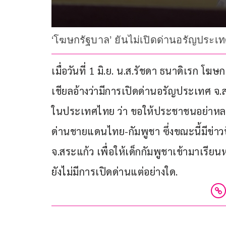
‘โฆษกรัฐบาล’ ยันไม่เปิดด่านอรัญประเท
เมื่อวันที่ 1 มิ.ย. น.ส.รัชดา ธนาดิเรก โฆ
เชียลอ้างว่ามีการเปิดด่านอรัญประเทศ จ.ส
ในประเทศไทย ว่า ขอให้ประชาชนอย่าหลงเ
ด่านชายแดนไทย-กัมพูชา ซึ่งขณะนี้มีข่า
จ.สระแก้ว เพื่อให้เด็กกัมพูชาเข้ามาเรียนห
ยังไม่มีการเปิดด่านแต่อย่างใด.