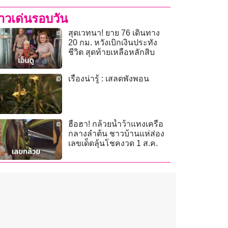
่าวเด่นรอบวัน
สุดเวทนา! ยาย 76 เดินทาง
20 กม. หวังเบิกเงินประทัง
ชีวิต สุดท้ายเหลือหลักสิบ
เรื่องน่ารู้ : เสลดพังพอน
ฮือฮา! กล้วยน้ำว้าแทงเครือ
กลางลำต้น ชาวบ้านแห่ส่อง
เลขเด็ดลุ้นโชคงวด 1 ส.ค.