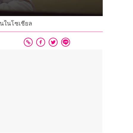
ั่นในโซเชียล