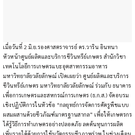
เมื่อวันที่ 2 มิ.ย.รองศาสตราจารย์ ดร.วาริน อินทนา 
หัวหน้าศูนย์ผลิตและบริการชีวินทรีย์เกษตร สำนักวิชา
เทคโนโลยีการเกษตรแบะอุตสาหกรรมอาหาร 
มหาวิทยาลัยวลัยลักษณ์ เปิดเผยว่า ศูนย์ผลิตและบริการ
ชีวินทรีย์เกษตร มหาวิทยาลัยวลัยลักษณ์ ร่วมกับ ธนาคาร
เพื่อการเกษตรและสหกรณ์การเกษตร (ธ.ก.ส.) จัดอบรม
เชิงปฏิบัติการในหัวข้อ “กลยุทธ์การจัดการศัตรูพืชแบบ
ผสมผสานด้วยชีวภัณฑ์มาตรฐานสากล” เพื่อให้เกษตรกร
ได้รู้วิธีการทำเกษตรอย่างปลอดภัย ลดต้นทุนการผลิต 
เพิ่มรายได้ด้วยการใช้นวัตกรรมชีวภาพร่วพ ในช่วงเดือน