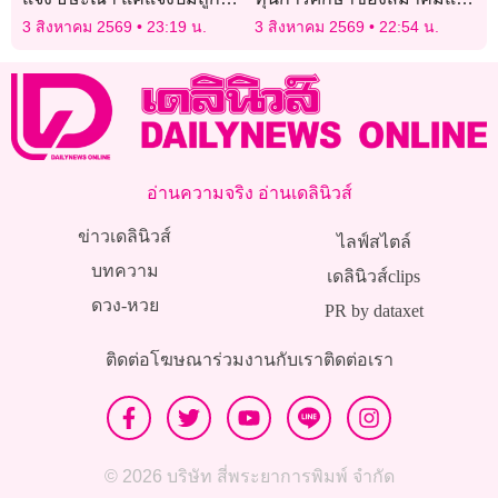
ละเมิด ไม่ขอให้ดำเนินการ
บ้านตำรวจ ประจำปี 2569
3 สิงหาคม 2569
23:19 น.
3 สิงหาคม 2569
22:54 น.
ต่อ
อ่านความจริง อ่านเดลินิวส์
ข่าวเดลินิวส์
ไลฟ์สไตล์
บทความ
เดลินิวส์clips
ดวง-หวย
PR by dataxet
ติดต่อโฆษณา
ร่วมงานกับเรา
ติดต่อเรา
© 2026 บริษัท สี่พระยาการพิมพ์ จำกัด