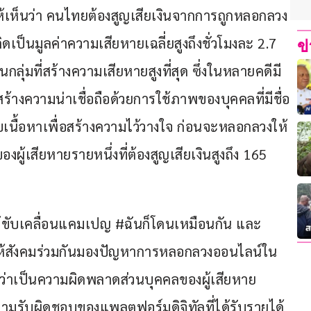
ให้เห็นว่า คนไทยต้องสูญเสียเงินจากการถูกหลอกลวง
เป็นมูลค่าความเสียหายเฉลี่ยสูงถึงชั่วโมงละ 2.7 
ข
่มที่สร้างความเสียหายสูงที่สุด ซึ่งในหลายคดีมี
้างความน่าเชื่อถือด้วยการใช้ภาพของบุคคลที่มีชื่อ
ื้อหาเพื่อสร้างความไว้วางใจ ก่อนจะหลอกลวงให้
องผู้เสียหายรายหนึ่งที่ต้องสูญเสียเงินสูงถึง 165 
ด้ขับเคลื่อนแคมเปญ #ฉันก็โดนเหมือนกัน และ 
ห้สังคมร่วมกันมองปัญหาการหลอกลวงออนไลน์ใน
ว่าเป็นความผิดพลาดส่วนบุคคลของผู้เสียหาย 
มรับผิดชอบของแพลตฟอร์มดิจิทัลที่ได้รับรายได้