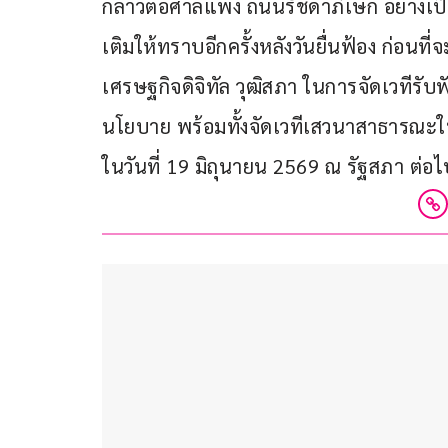
กล่าวต่อศาลแพ่ง ถนนรัชดาภิเษก อย่างเ
เติมให้ทราบอีกครั้งหลังวันยื่นฟ้อง ก่อน
เศรษฐกิจดิจิทัล วุฒิสภา ในการจัดเวทีรับ
นโยบาย พร้อมทั้งจัดเวทีเสวนาสาธารณะในห
ในวันที่ 19 มิถุนายน 2569 ณ รัฐสภา ต่อไ