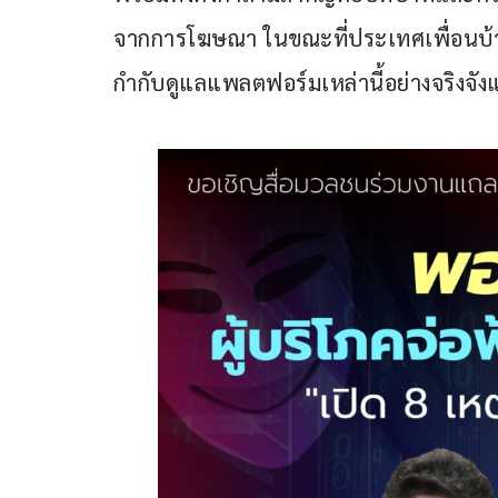
จากการโฆษณา ในขณะที่ประเทศเพื่อนบ้าน
กำกับดูแลแพลตฟอร์มเหล่านี้อย่างจริงจังแ