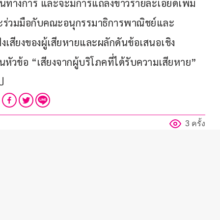
ป็นทางการ และจะมีการแถลงข่าวรายละเอียดเพิ่ม
ที่จะร่วมมือกับคณะอนุกรรมาธิการพาณิชย์และ
ฟังเสียงของผู้เสียหายและผลักดันข้อเสนอเชิง
ัวข้อ “เสียงจากผู้บริโภคที่ได้รับความเสียหาย” 
ป
3 ครั้ง