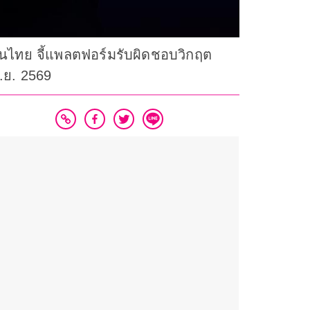
รกในไทย จี้แพลตฟอร์มรับผิดชอบวิกฤต
.ย. 2569