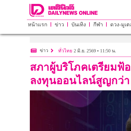
หน้าแรก
ข่าว
บันเทิง
กีฬา
ดวง-มูเตล
ข่าว
ทั่วไทย
2 มิ.ย. 2569 • 11:50 น.
สภาผู้บริโภคเตรียมฟ
ลงทุนออนไลน์สูญกว่า