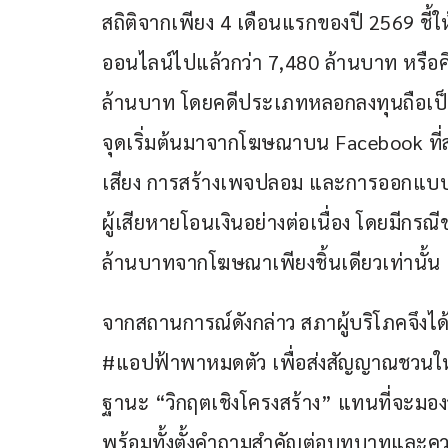
สถิติจากเพียง 4 เดือนแรกของปี 2569 ชี้
ออนไลน์ไปแล้วกว่า 7,480 ล้านบาท หรือคิด
ล้านบาท โดยคดีประเภทหลอกลงทุนถือเป็นกลุ
จุดเริ่มต้นมาจากโฆษณาบน Facebook ที่สร
เสียง การสร้างเพจปลอม และการออกแบบเน
ผู้เสียหายโอนเงินอย่างต่อเนื่อง โดยมีกรณีข
ล้านบาทจากโฆษณาเพียงชิ้นเดียวเท่านั้น
จากสถานการณ์ดังกล่าว สภาผู้บริโภคจึงไ
#แอปฟ้าพาหมดตัว เพื่อส่งสัญญาณชวนใ
ฐานะ “วิกฤตเชิงโครงสร้าง” แทนที่จะมอง
พร้อมทั้งตั้งคำถามสำคัญต่อบทบาทและควา