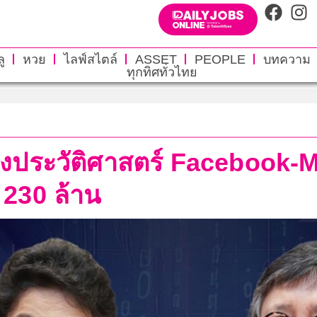
ู
หวย
ไลฟ์สไตล์
ASSET
PEOPLE
บทความ
ทุกทิศทั่วไทย
้องประวัติศาสตร์ Facebook
 230 ล้าน