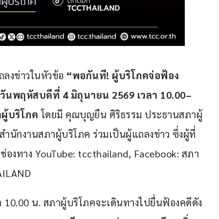
ถลงข่าวในหัวข้อ 
“พอกันที! ผู้บริโภคจ่อฟ้อง 
วันพฤหัสบดีที่ 4 มิถุนายน 2569 เวลา 10.00–
ผู้บริโภค
 โดยมี คุณบุญยืน ศิริธรรม ประธานสภาผู้
ักงานสภาผู้บริโภค ร่วมเป็นผู้แถลงข่าว ซึ่งผู้ที่
่องทาง YouTube: tccthailand, Facebook: สภา
HAILAND
า 10.00 น. สภาผู้บริโภคจะเดินทางไปยื่นฟ้องคดีดัง