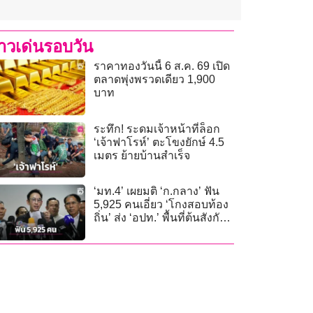
่าวเด่นรอบวัน
ราคาทองวันนี้ 6 ส.ค. 69 เปิด
ตลาดพุ่งพรวดเดียว 1,900
บาท
ระทึก! ระดมเจ้าหน้าที่ล็อก
‘เจ้าฟาโรห์’ ตะโขงยักษ์ 4.5
เมตร ย้ายบ้านสำเร็จ
‘มท.4’ เผยมติ ‘ก.กลาง’ ฟัน
5,925 คนเอี่ยว ‘โกงสอบท้อง
ถิ่น’ ส่ง ‘อปท.’ พื้นที่ต้นสังกัด
ถอดถอน