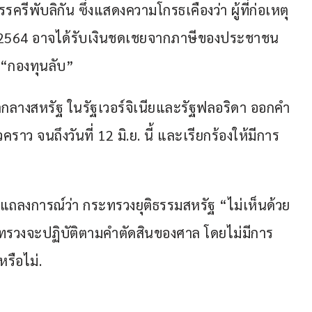
ีพับลิกัน ซึ่งแสดงความโกรธเคืองว่า ผู้ที่ก่อเหตุ
.ค. 2564 อาจได้รับเงินชดเชยจากภาษีของประชาชน 
 “กองทุนลับ”
บาลกลางสหรัฐ ในรัฐเวอร์จิเนียและรัฐฟลอริดา ออกคำ
ราว จนถึงวันที่ 12 มิ.ย. นี้ และเรียกร้องให้มีการ
ถลงการณ์ว่า กระทรวงยุติธรรมสหรัฐ “ไม่เห็นด้วย
กระทรวงจะปฏิบัติตามคำตัดสินของศาล โดยไม่มีการ
หรือไม่.