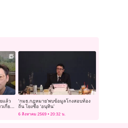
ยแล้ว
‘กมธ.กฎหมาย’พบข้อมูลโกงสอบท้อง
วเกี่ยว
ถิ่น โยงชื่อ ‘อนุทิน’
6 สิงหาคม 2569
20:32 น.