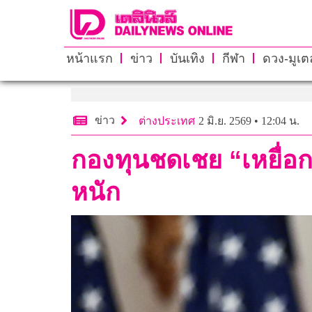
หน้าแรก
ข่าว
บันเทิง
กีฬา
ดวง-มูเตล
ข่าว
ต่างประเทศ
2 มิ.ย. 2569 • 12:04 น.
กองทุนชดเชย “เหยื่อก
หนัก