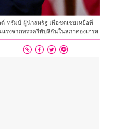
รัมป์ ผู้นำสหรัฐ เพื่อชดเชยเหยื่อที่
งรุนแรงจากพรรครีพับลิกันในสภาคองเกรส