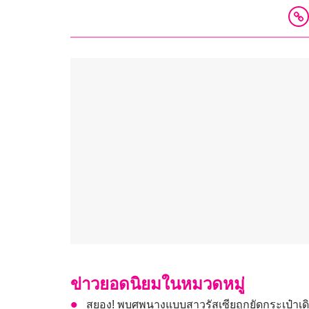
ข่าวยอดนิยมในหมวดหมู่
สยอง! พบศพนางแบบสาวรัสเซียถูกยัดกระเป๋าเดิ