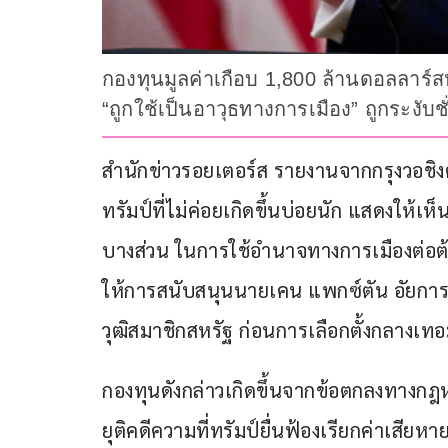
กองทุนมูลค่าเกือบ 1,800 ล้านดอลลาร์สห
“ถูกใช้เป็นอาวุธทางการเมือง” ถูกระง
สำนักข่าวรอยเตอร์ส รายงานจากกรุงวอชิงตัน
ทรัมป์ที่ไม่ค่อยเกิดขึ้นบ่อยนัก แสดงให้เห
บางส่วน ในการใช้อำนาจทางการเมืองต่อต้
ให้การสนับสนุนนายเคน แพกซ์ตัน อัยการส
วุฒิสมาชิกสหรัฐ ก่อนการเลือกตั้งกลางเทอ
กองทุนดังกล่าวเกิดขึ้นจากข้อตกลงทางกฎห
ยุติคดีความที่ทรัมป์ยื่นฟ้องเรียกค่าเสีย