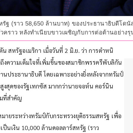
รัฐ (ราว 58,650 ล้านบาท) ของประธานาธิบดีโดนัลด์ ท
ับชั่วคราว หลังทำเนียบขาวเผชิญกับการต่อต้านอย่า
 สหรัฐอเมริกา เมื่อวันที่ 2 มิ.ย. ว่า การตำหนิ
็นถึงความเต็มใจที่เพิ่มขึ้นของสมาชิกพรรครีพับลิกัน
านประธานาธิบดี โดยเฉพาะอย่างยิ่งหลังจากทรัมป์
ูงสุดของรัฐเทกซัส มากกว่านายจอห์น คอร์นิน 
มที่สำคัญ
มายระหว่างทรัมป์กับกระทรวงยุติธรรมสหรัฐ เพื่อ
หายเป็นเงิน 10,000 ล้านดอลลาร์สหรัฐ (ราว 