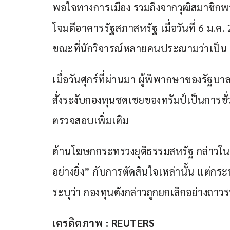
พอใจทางการเมือง รวมถึงจากวุฒิสมาชิกพรรคร
โจมตีอาคารรัฐสภาสหรัฐ เมื่อวันที่ 6 ม
ขณะที่นักวิจารณ์หลายคนประณามว่าเป็น
เมื่อวันศุกร์ที่ผ่านมา ผู้พิพากษาของรัฐ
สั่งระงับกองทุนชดเชยของทรัมป์เป็นการชั่วค
ตรวจสอบเพิ่มเติม
ด้านโฆษกกระทรวงยุติธรรมสหรัฐ กล่าวในแ
อย่างยิ่ง” กับการตัดสินใจเหล่านั้น แต่
ระบุว่า กองทุนดังกล่าวถูกยกเลิกอย่างถาวร
เครดิตภาพ : REUTERS