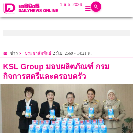
1 ส.ค. 2026
2 มิ.ย. 2569 • 14:21 น.
ข่าว
ประชาสัมพันธ์
KSL Group มอบผลิตภัณฑ์ กรม
กิจการสตรีและครอบครัว