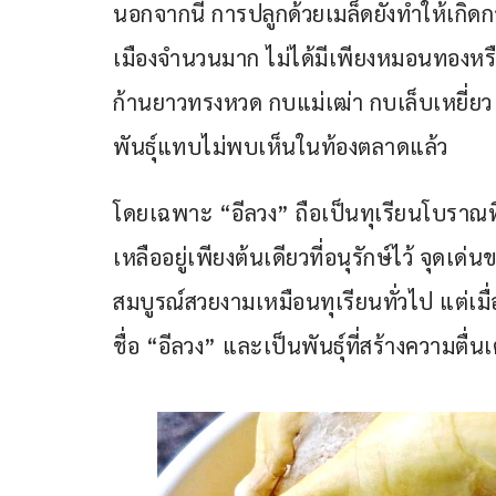
นอกจากนี้ การปลูกด้วยเมล็ดยังทำให้เกิด
เมืองจำนวนมาก ไม่ได้มีเพียงหมอนทองหรือ
ก้านยาวทรงหวด กบแม่เฒ่า กบเล็บเหยี่ยว
พันธุ์แทบไม่พบเห็นในท้องตลาดแล้ว
โดยเฉพาะ “อีลวง” ถือเป็นทุเรียนโบราณ
เหลืออยู่เพียงต้นเดียวที่อนุรักษ์ไว้ จุดเ
สมบูรณ์สวยงามเหมือนทุเรียนทั่วไป แต่เมื่
ชื่อ “อีลวง” และเป็นพันธุ์ที่สร้างความตื่นเ