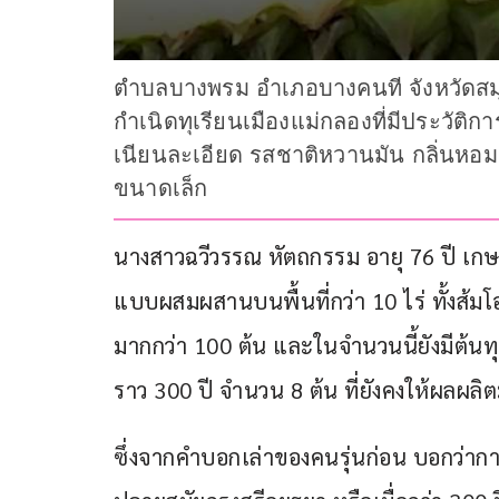
ตำบลบางพรม อำเภอบางคนที จังหวัดสมุ
กำเนิดทุเรียนเมืองแม่กลองที่มีประวัติกา
เนียนละเอียด รสชาติหวานมัน กลิ่นหอมล
ขนาดเล็ก
นางสาวฉวีวรรณ หัตถกรรม อายุ 76 ปี เก
แบบผสมผสานบนพื้นที่กว่า 10 ไร่ ทั้งส้มโอ
มากกว่า 100 ต้น และในจำนวนนี้ยังมีต้นท
ราว 300 ปี จำนวน 8 ต้น ที่ยังคงให้ผลผลิต
ซึ่งจากคำบอกเล่าของคนรุ่นก่อน บอกว่าการป