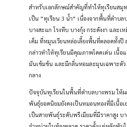
สำหรับเอกลักษณ์สำคัญที่ทำให้ทุเรียนสม
เป็น “ทุเรียน 3 น้ำ” เนื่องจากพื้นที่ต
บางสะแก โรงหีบ บางกุ้ง กระดังงา และเหมื
เค็ม ที่หมุนเวียนหล่อเลี้ยงพื้นที่ตลอดทั้ง
กล่าวทำให้ทุเรียนมีคุณภาพโดดเด่น เนื้อแ
มันเข้มข้น และมีกลิ่นหอมละมุนเฉพาะตัว
กลาง
ปัจจุบันทุเรียนในพื้นที่ตำบลบางพรม ให้
พันธุ์ยอดนิยมยังคงเป็นหมอนทองที่มีเนื้
เป็นสายพันธุ์ระดับพรีเมียมที่มีราคาสูง บา
จำหน่ายในท้องตลาด ราคาตั้งแต่หลักพันไปจ