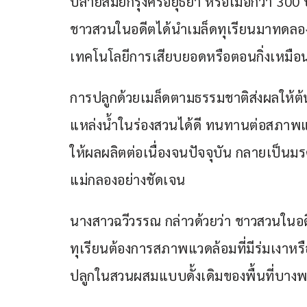
ปลายสมัยกรุงศรีอยุธยา หรือเมื่อกว่า 300 
ชาวสวนในอดีตได้นำเมล็ดทุเรียนมาทดลองป
เทคโนโลยีการเสียบยอดหรือตอนกิ่งเหมือน
การปลูกด้วยเมล็ดตามธรรมชาติส่งผลให้ต
แหล่งน้ำในร่องสวนได้ดี ทนทานต่อสภาพแว
ให้ผลผลิตต่อเนื่องจนปัจจุบัน กลายเป็
แม่กลองอย่างชัดเจน
นางสาวฉวีวรรณ กล่าวด้วยว่า ชาวสวนในอด
ทุเรียนต้องการสภาพแวดล้อมที่มีร่มเงาห
ปลูกในสวนผสมแบบดั้งเดิมของพื้นที่บาง