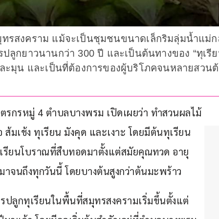
ทรสงคราม แม้จะเป็นชุมชนขนาดเล็กริมลุ่มน้ำแม่
รปลูกยาวนานกว่า 300 ปี และเป็นต้นทางของ “ทุเรียน 3 น
ะมุน และเป็นที่ต้องการของผู้บริโภคจนหลายสวนต้อง
ษตรกรหมู่ 4 ตำบลบางพรม เปิดเผยว่า ทำสวนผลไม้
 ส้มเช้ง ทุเรียน มังคุด และเงาะ โดยมีต้นทุเรียน
ุเรียนโบราณที่สืบทอดมาตั้งแต่สมัยคุณทวด อายุ
มาจนถึงทุกวันนี้ โดยบางต้นสูงกว่าต้นมะพร้าว
ลูกทุเรียนในพื้นที่สมุทรสงครามเริ่มขึ้นตั้งแต่