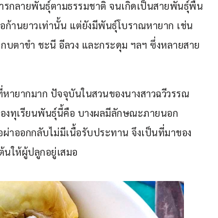
การกลายพันธุ์ตามธรรมชาติ จนเกิดเป็นสายพันธุ์พื้น
ก้านยาวเท่านั้น แต่ยังมีพันธุ์โบราณหายาก เช่น 
 กบตาขำ ชะนี อีลวง และกระดุม ฯลฯ ซึ่งหลายสาย
ที่หายากมาก ปัจจุบันในสวนของนางสาวฉวีวรรณ 
ด่นของทุเรียนพันธุ์นี้คือ บางผลมีลักษณะภายนอก
อผ่าออกกลับไม่มีเนื้อรับประทาน จึงเป็นที่มาของ
ต้นให้ผู้ปลูกอยู่เสมอ