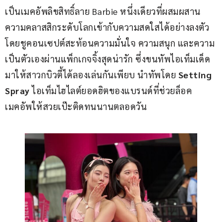
เป็นเมคอัพลิขสิทธิ์ลาย Barbie หนึ่งเดียวที่ผสมผสาน
ความคลาสสิกระดับโลกเข้ากับความสดใสได้อย่างลงตัว 
โดยชูคอนเซปต์สะท้อนความมั่นใจ ความสนุก และความ
เป็นตัวเองผ่านแพ็กเกจจิ้งสุดน่ารัก ซึ่งขนทัพไอเท็มเด็ด
มาให้สาวกบิวตี้ได้ลองเล่นกันเพียบ นำทัพโดย 
Setting 
Spray
 ไอเท็มไฮไลต์ยอดฮิตของแบรนด์ที่ช่วยล็อค
เมคอัพให้สวยเป๊ะติดทนนานตลอดวัน