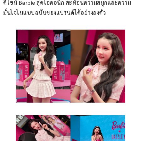
ดีไซน์ Barbie สุดไอคอนิก สะท้อนความสนุกและความ
มั่นใจในแบบฉบับของแบรนด์ได้อย่างลงตัว