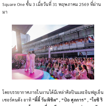
Square One ชั้น 3 เมื่อวันที่ 31 พฤษภาคม 2569 ที่ผ่าน
มา
โดยบรรยากาศภายในงานได้มีเหล่าศิลปินและอินฟลูเอ็น
เซอร์คนดัง อาทิ 
“ตี๋ตี๋ วันพิชิต”
 , 
“ป๋อ ศุภการ”
 , 
“โยชิ ริ