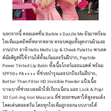
นอกจากนี้ คอลเลคชั่น Barbie x Dazzle Me ยังมาพร้อม
ไอเท็มเมคอัพที่หลากหลาย ครอบคลุมทั้งลุคงานผิวและ
งานปาก อาทิ Hello Mello Lip & Cheek Palette พาเลต
ต์มัลติยูสที่ใช้งานได้ทั้งแก้มและริมฝีปาก, Peptide 
Power Tinted Lip Balm ทั้งเนื้อโกลว์และแมตต์ พร้อม 
SPF50+ PA++++ ที่ช่วยบำรุงและปกป้องริมฝีปาก, 
Better Than Filter HD Invisible Powder แป้งเนื้อ
บางเบาที่ช่วยเบลอผิวให้เรียบเนียน และ Lock & Pop! 
3D Curl-ing Iron Mascara ที่ช่วยยกขนตาให้ดูงอนเด้ง
โดดเด่นตลอดวัน โดยทุกไอเท็มถูกออกแบบภายใต้