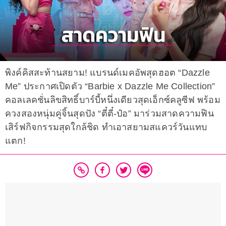
พิงค์คิสสะท้านสยาม! แบรนด์เมคอัพสุดฮอต “Dazzle
Me” ประกาศเปิดตัว “Barbie x Dazzle Me Collection”
คอลเลคชั่นลิขสิทธิ์บาร์บี้หนึ่งเดียวสุดเอ็กซ์คลูซีฟ พร้อม
ควงสองหนุ่มคู่จิ้นสุดปัง “ตี๋ตี๋-ป๋อ” มาร่วมสาดความฟิน
เสิร์ฟกิจกรรมสุดใกล้ชิด ทำเอาสยามสแควร์วันแทบ
แตก!