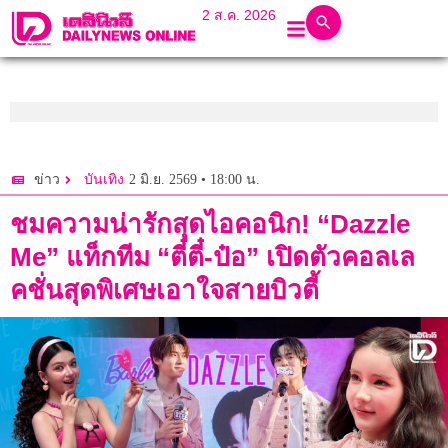
2 ส.ค. 2026
2 มิ.ย. 2569 • 18:00 น.
ข่าว
บันเทิง
ชมความน่ารักสุดไอคอนิก! “Dazzle
Me” แท็กทีม “ตี๋ตี๋-ป๋อ” เปิดตัวคอลเล
คชั่นสุดพิเศษเอาใจสายบิวตี้