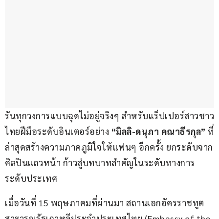
รันทุกวงการแบบฉุดไม่อยู่จริงๆ สำหรับแร็ปเปอร์สาวชาว
ไทยฝีมือระดับอินเตอร์อย่าง
 “มิลลิ-ดนุภา คณาธีรกุล” 
ที่
ล่าสุดสร้างความภาคภูมิใจให้แฟนๆ อีกครั้ง ยกระดับจาก
ศิลปินแถวหน้า ก้าวสู่บทบาทสำคัญในระดับทางการ
ระดับประเทศ
เมื่อวันที่ 15 พฤษภาคมที่ผ่านมา สถานเอกอัครราชทูต
สาธารณรัฐเกาหลีประจำประเทศไทย (Embassy of the 