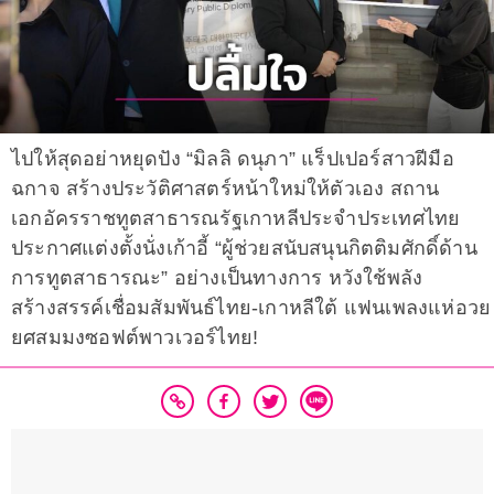
ไปให้สุดอย่าหยุดปัง “มิลลิ ดนุภา” แร็ปเปอร์สาวฝีมือ
ฉกาจ สร้างประวัติศาสตร์หน้าใหม่ให้ตัวเอง สถาน
เอกอัครราชทูตสาธารณรัฐเกาหลีประจำประเทศไทย
ประกาศแต่งตั้งนั่งเก้าอี้ “ผู้ช่วยสนับสนุนกิตติมศักดิ์ด้าน
การทูตสาธารณะ” อย่างเป็นทางการ หวังใช้พลัง
สร้างสรรค์เชื่อมสัมพันธ์ไทย-เกาหลีใต้ แฟนเพลงแห่อวย
ยศสมมงซอฟต์พาวเวอร์ไทย!