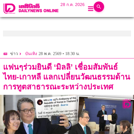
28 ก.ค. 2026
28 พ.ค. 2569 • 18:30 น.
ข่าว
บันเทิง
แฟนๆร่วมยินดี ‘มิลลิ’ เชื่อมสัมพันธ์
ไทย-เกาหลี แลกเปลี่ยนวัฒนธรรมด้าน
การทูตสาธารณะระหว่างประเทศ