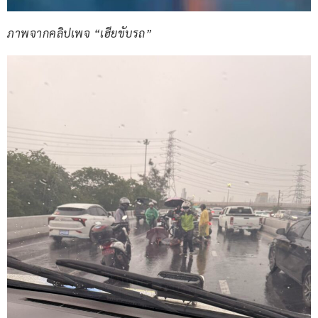
ภาพจากคลิปเพจ “เฮียขับรถ”