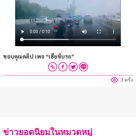
ขอบคุณคลิป เพจ “เฮียขับรถ”
3 ครั้ง
ข่าวยอดนิยมในหมวดหมู่