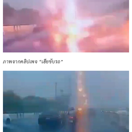
ภาพจากคลิปเพจ “เฮียขับรถ”