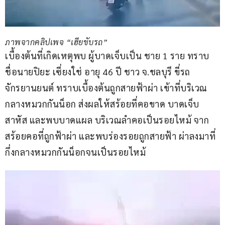
ภาพจากคลิปเพจ “เฮียขับรถ”
เบื้องต้นที่เกิดเหตุพบ ผู้บาดเจ็บเป็น ชาย 1 ราย ทราบ
ชื่อนายปิยะ เซี่ยงใช่ อายุ 46 ปี ชาว จ.ชลบุรี ขี่รถ
จักรยานยนต์ ทราบเบื้องต้นถูกสายฟ้าผ่า เข้าที่บริเวณ 
กลางหมวกกันน็อก ส่งผลให้สร้อยที่คอขาด บาดเจ็บ
สาหัส และพบบาดแผล บริเวณลำคอเป็นรอยไหม้ จาก
สร้อยคอที่ถูกฟ้าผ่า และพบร่องรอยถูกสายฟ้า ผ่าลงมาที่
กึ่งกลางหมวกกันน็อกจนเป็นรอยไหม้