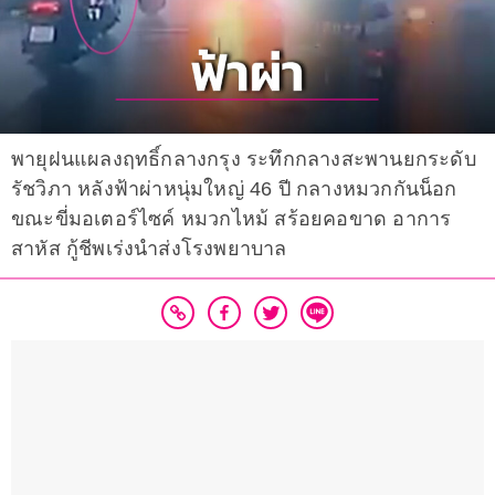
พายุฝนแผลงฤทธิ์กลางกรุง ระทึกกลางสะพานยกระดับ
รัชวิภา หลังฟ้าผ่าหนุ่มใหญ่ 46 ปี กลางหมวกกันน็อก
ขณะขี่มอเตอร์ไซค์ หมวกไหม้ สร้อยคอขาด อาการ
สาหัส กู้ชีพเร่งนำส่งโรงพยาบาล