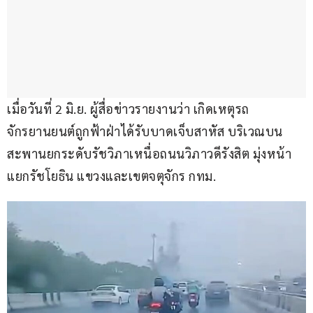
เมื่อวันที่ 2 มิ.ย. ผู้สื่อข่าวรายงานว่า เกิดเหตุรถ
จักรยานยนต์ถูกฟ้าฝ่าได้รับบาดเจ็บสาหัส บริเวณบน
สะพานยกระดับรัชวิภาเหนื่อถนนวิภาวดีรังสิต มุ่งหน้า
แยกรัชโยธิน แขวงและเขตจตุจักร กทม.