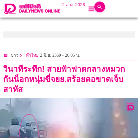
2 ส.ค. 2026
2 มิ.ย. 2569 • 20:05 น.
ข่าว
ทั่วไทย
วินาทีระทึก! สายฟ้าฟาดกลางหมวก
กันน็อกหนุ่มขี่จยย.สร้อยคอขาดเจ็บ
สาหัส