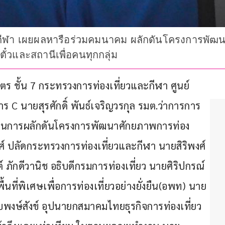
และกีฬา เผยผลหารือร่วมคมนาคม ผลักดันโครงการพัฒน
ตั๋วและสถานีเพื่อคนทุกกลุ่ม
ิจิตร ชั้น 7 กระทรวงการท่องเที่ยวและกีฬา ศูนย์
 C นายสุรศักดิ์ พันธ์เจริญวรกุล รมต.ว่าการการ
อในการผลักดันโครงการพัฒนาศักยภาพการท่อง
ศ์ ปลัดกระทรวงการท่องเที่ยวและกีฬา นายสิริพงศ์ 
ภักดีวานิช อธิบดีกรมการท่องเที่ยว นายศิริปกรณ์ 
นที่พิเศษเพื่อการท่องเที่ยวอย่างยั่งยืน(อพท) นาย
ืบพงษ์สังข์ อุปนายกสมาคมไทยธุรกิจการท่องเที่ยว 