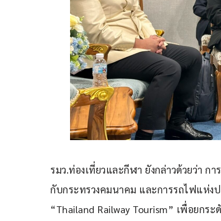
รมว.ท่องเที่ยวและกีฬา ยังกล่าวด้วยว่า กา
กับกระทรวงคมนาคม และการรถไฟแห่งปร
“Thailand Railway Tourism” เพื่อยกระด