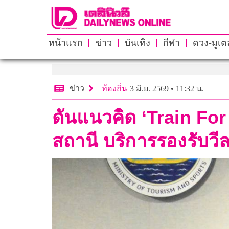
หน้าแรก
ข่าว
บันเทิง
กีฬา
ดวง-มูเตล
ข่าว
ท้องถิ่น
3 มิ.ย. 2569 • 11:32 น.
ดันแนวคิด ‘Train For
สถานี บริการรองรับวีลแ