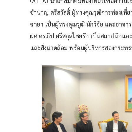
(ATTA) นายกสมาคมท่องเที่ยวเพื่อความ
ชำนาญ ศรีสวัสดิ์ ผู้ทรงคุณวุฒิการท่องเที
ฉายา เป็นผู้ทรงคุณวุฒิ นักวิจัย และอาจา
ผศ.ดร.ธิป ศรีสกุลไชยรัก เป็นสถาปนิกและ
และสิ่งแวดล้อม พร้อมผู้บริหารสองกระทร