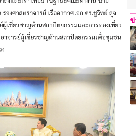
เข้าถึงและเท่าเทียม ในฐานะคณะทำงาน นาย
่ยว รองศาสตราจารย์ เรืออากาศเอก ดร.ชูวิทย์ สุจ
ข
รย์ผู้เชี่ยวชาญด้านสถาปัตยกรรมและการท่องเที่ยว 
อาจารย์ผู้เชี่ยวชาญด้านสถาปัตยกรรมเพื่อชุมชน
วง