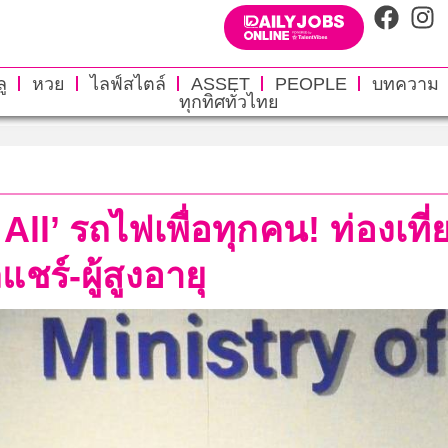
ู
หวย
ไลฟ์สไตล์
ASSET
PEOPLE
บทความ
ทุกทิศทั่วไทย
 All’ รถไฟเพื่อทุกคน! ท่องเ
ชร์-ผู้สูงอายุ