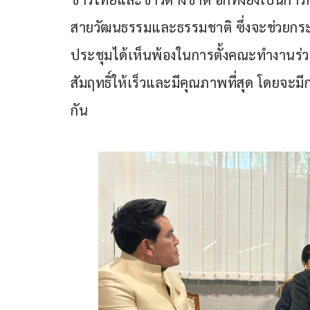
สายวัฒนธรรมและธรรมชาติ ซึ่งจะช่วยกระจายร
ประชุมได้เห็นพ้องในการตั้งคณะทำงานร่วม
สัมฤทธิ์ให้เร็วและมีคุณภาพที่สุด โดยจะม
กัน