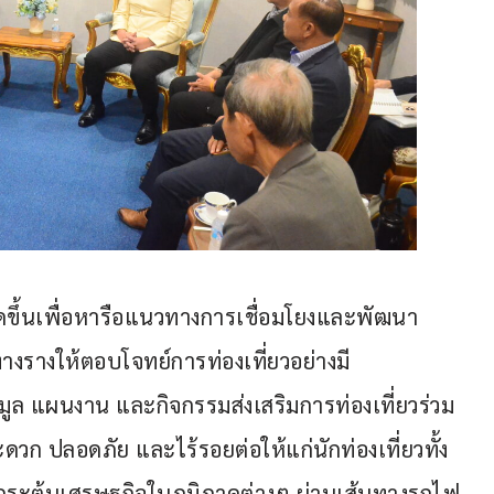
้จัดขึ้นเพื่อหารือแนวทางการเชื่อมโยงและพัฒนา
รางให้ตอบโจทย์การท่องเที่ยวอย่างมี
มูล แผนงาน และกิจกรรมส่งเสริมการท่องเที่ยวร่วม
ดวก ปลอดภัย และไร้รอยต่อให้แก่นักท่องเที่ยวทั้ง
รกระตุ้นเศรษฐกิจในภูมิภาคต่างๆ ผ่านเส้นทางรถไฟ