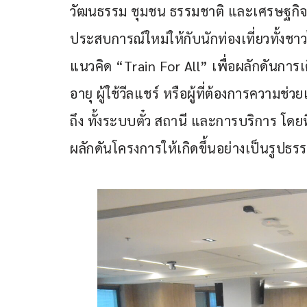
วัฒนธรรม ชุมชน ธรรมชาติ และเศรษฐกิจท้อ
ประสบการณ์ใหม่ให้กับนักท่องเที่ยวทั้ง
แนวคิด “Train For All” เพื่อผลักดันการเ
อายุ ผู้ใช้วีลแชร์ หรือผู้ที่ต้องการควา
ถึง ทั้งระบบตั๋ว สถานี และการบริการ โดย
ผลักดันโครงการให้เกิดขึ้นอย่างเป็นรูปธร