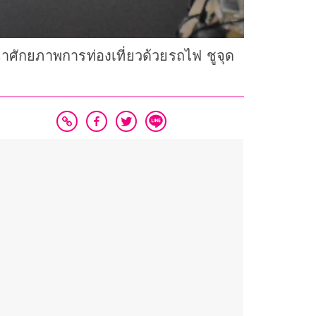
าศักยภาพการท่องเที่ยวด้วยรถไฟ ชูจุด