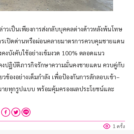
ล่าวเป็นเพียงการส่งกลับบุคคลต่างด้าวหลังพ้นโทษ
รเปิดด่านหรือผ่อนคลายมาตรการควบคุมชายแดน
งคงบังคับใช้อย่างเข้มงวด 100% ตลอดแนว
คงปฏิบัติภารกิจรักษาความมั่นคงชายแดน ควบคู่กับ
ยวข้องอย่างเต็มกำลัง เพื่อป้องกันการลักลอบเข้า–
ยทุกรูปแบบ พร้อมคุ้มครองผลประโยชน์และ
1 ครั้ง