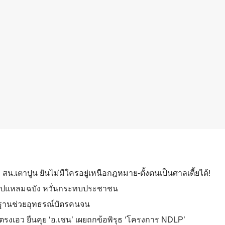
 สน.เตาปูน ยันไม่มีใครอยู่เหนือกฎหมาย-ตั้งตนเป็นศาลเตี้ยได้!
งเตยไปแหลมฉบัง หวั่นกระทบประชาชน
ลักฐานช่วยอุทธรณ์บัตรคนจน
’ ตรงเอว ยืนคุย ‘อ.เชน’ เผยถกข้อพิรุธ ‘โครงการ NDLP’