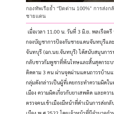
กองทัพเรือย้ำ “ปิดด่าน 100%” การส่ง
ชายแดน
 เมื่อเวลา 11.00 น. วันที่ 3 มิ.ย. พลเรือตรี ปารัช รัตนไชยพันธ์ โฆษกกองทัพเรือ เปิดเผยว่า 
กองบัญชาการป้องกันชายแดนจันทบุรีและ
จันทบุรี (ฉก.นย.จันทบุรี) ได้สนับสนุนก
กลับชาวกัมพูชาที่พ้นโทษและสิ้นสุดกระ
ติดตาม 3 คน ผ่านจุดผ่านแดนถาวรบ้านแหลม
กลุ่มดังกล่าวเป็นผู้ที่เคยกระทำความผิดใน
เมือง ความผิดเกี่ยวกับยาเสพติด และควา
ตรวจคนเข้าเมืองมีหน้าที่ดำเนินการส่ง
เมือง พ.ศ.2522 โดยเจ้าหน้าที่มีอำนาจก