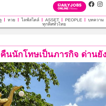
ู
หวย
ไลฟ์สไตล์
ASSET
PEOPLE
บทความ
ทุกทิศทั่วไทย
่งคืนนักโทษเป็นภารกิจ ด่านยัง