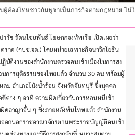
กลับผู้ต้องโทษชาวกัมพูชาเป็นภารกิจตามกฎหมาย ไม
ตราด (กปช.จต.) โดยหน่วยเฉพาะกิจนาวิกโยธิน
ารปฏิบัติงานของสำนักงานตรวจคนเข้าเมืองในการส่ง
บวนการยุติธรรมของไทยแล้ว จำนวน 30 คน พร้อมผู้
 อำเภอโป่งน้ำร้อน จังหวัดจันทบุรี ซึ่งบุคคล
คดีต่าง ๆ อาทิ ความผิดเกี่ยวกับการหลบหนีเข้า
มผิดอาญาอื่น ๆ ซึ่งภายหลังพ้นโทษแล้ว สำนักงาน
กลับออกนอกราชอาณาจักรตามพระราชบัญญัติคนเข้า
ำหนดช่องทางและวิธีการส่งกลับที่เหมาะสมตาม