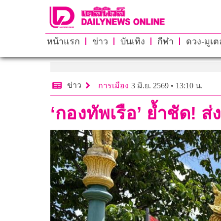
หน้าแรก
ข่าว
บันเทิง
กีฬา
ดวง-มูเตล
ข่าว
การเมือง
3 มิ.ย. 2569 • 13:10 น.
‘กองทัพเรือ’ ย้ำชัด! ส