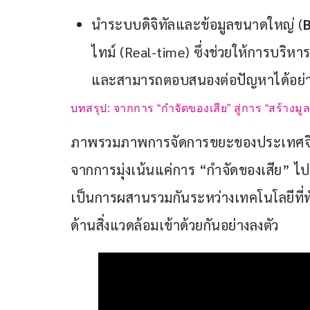
นำระบบดิจิทัลและข้อมูลขนาดใหญ่ (
B
ไทม์ (Real-time) ซึ่งช่วยให้การบริห
และสามารถตอบสนองต่อปัญหาได้อย่างรว
บทสรุป: จากการ “กำจัดของเสีย” สู่การ “สร้างมูล
ภาพรวมภาพการจัดการขยะของประเทศจีนในป
จากการมุ่งเน้นแค่การ “กำจัดของเสีย” ไปสู่
เป็นการผสานรวมกันระหว่างเทคโนโลยีที่
ด้านสิ่งแวดล้อมเข้าด้วยกันอย่างลงตัว