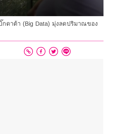
๊กดาต้า (Big Data) มุ่งลดปริมาณของ