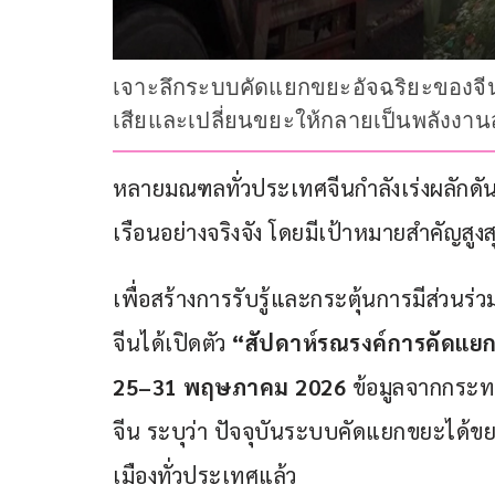
เจาะลึกระบบคัดแยกขยะอัจฉริยะของจีน 
เสียและเปลี่ยนขยะให้กลายเป็นพลังงา
หลายมณฑลทั่วประเทศจีนกำลังเร่งผลักด
เรือนอย่างจริงจัง โดยมีเป้าหมายสำคัญสู
เพื่อสร้างการรับรู้และกระตุ้นการมีส่ว
จีนได้เปิดตัว 
“สัปดาห์รณรงค์การคัดแยกขย
25–31 พฤษภาคม 2026
 ข้อมูลจากกร
จีน ระบุว่า ปัจจุบันระบบคัดแยกขยะได
เมืองทั่วประเทศแล้ว