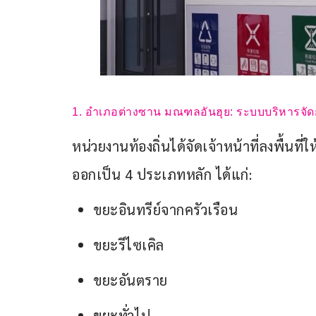
1. อำเภอต่างซาน มณฑลอันฮุย: ระบบบริหารจ
หน่วยงานท้องถิ่นได้จัดเจ้าหน้าที่ลงพื้น
ออกเป็น 4 ประเภทหลัก ได้แก่:
ขยะอินทรีย์จากครัวเรือน
ขยะรีไซเคิล
ขยะอันตราย
ขยะทั่วไป