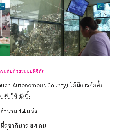
ะดับด้วยระบบดิจิทัล
uan Autonomous County) ได้มีการจัดตั้ง
บใช้ ดังนี้:
อนจำนวน
14 แห่ง
ที่สุขาภิบาล
84 คน