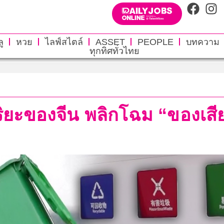
ู
หวย
ไลฟ์สไตล์
ASSET
PEOPLE
บทความ
ทุกทิศทั่วไทย
ยะของจีน พลิกโฉม “ของเสีย”