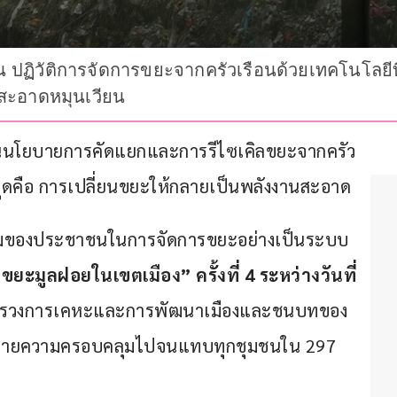
ปฏิวัติการจัดการขยะจากครัวเรือนด้วยเทคโนโลยีบิ
นสะอาดหมุนเวียน
ันนโยบายการคัดแยกและการรีไซเคิลขยะจากครัว
งสุดคือ การเปลี่ยนขยะให้กลายเป็นพลังงานสะอาด
นร่วมของประชาชนในการจัดการขยะอย่างเป็นระบบ 
ะมูลฝอยในเขตเมือง” ครั้งที่ 4 ระหว่างวันที่ 
ะทรวงการเคหะและการพัฒนาเมืองและชนบทของ
้ขยายความครอบคลุมไปจนแทบทุกชุมชนใน 297 