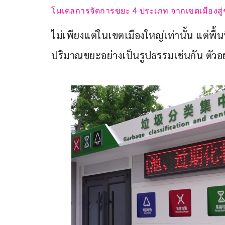
โมเดลการจัดการขยะ 4 ประเภท จากเขตเมืองสู
ไม่เพียงแต่ในเขตเมืองใหญ่เท่านั้น แต่พื
ปริมาณขยะอย่างเป็นรูปธรรมเช่นกัน ตัวอย่าง