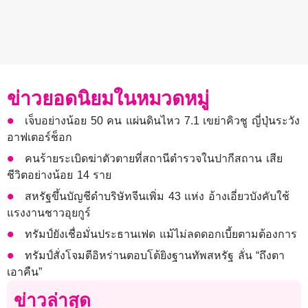
ข่าวยอดนิยมในหมวดหมู่
เจ็บอย่างน้อย 50 คน แผ่นดินไหว 7.1 เขย่าคิวชู ญี่ปุ่นระวัง
อาฟเตอร์ช็อก
คนร้ายระเบิดฆ่าตัวตายที่สถานีตำรวจในปากีสถาน เสีย
ชีวิตอย่างน้อย 14 ราย
สหรัฐขึ้นบัญชีดำบริษัทจีนเพิ่ม 43 แห่ง อ้างเอี่ยวบังคับใช้
แรงงานชาวอุยกูร์
ทรัมป์ยังเชื่อมั่นประธานเฟด แม้ไม่ลดดอกเบี้ยตามต้องการ
ทรัมป์สั่งโจมตีอิหร่านตอบโต้ยิงฐานทัพสหรัฐ ลั่น “ถึงตา
เอาคืน”
ข่าวล่าสุด