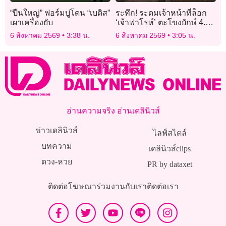
“ปืนใหญ่” ฟอร์มบู่โดน “เบติส”
ระทึก! ระดมเจ้าหน้าที่ล็อก
เผาเครื่องยับ
‘เจ้าฟาโรห์’ ตะโขงยักษ์ 4.5
เมตร ย้ายบ้านสำเร็จ
6 สิงหาคม 2569
3:38 น.
6 สิงหาคม 2569
3:05 น.
อ่านความจริง อ่านเดลินิวส์
ข่าวเดลินิวส์
ไลฟ์สไตล์
บทความ
เดลินิวส์clips
ดวง-หวย
PR by dataxet
ติดต่อโฆษณา
ร่วมงานกับเรา
ติดต่อเรา