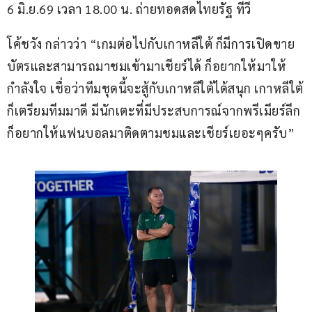
6 มิ.ย.69 เวลา 18.00 น. ถ่ายทอดสดไทยรัฐ ทีวี
โค้ชวัง กล่าวว่า “เกมต่อไปกับเกาหลีใต้ ก็มีการเปิดขาย
บัตรและสามารถมาชมเข้ามาเชียร์ได้ ก็อยากให้มาให้
กำลังใจ เชื่อว่าทีมชุดนี้จะสู้กับเกาหลีใต้ได้สนุก เกาหลีใต้
ก็เตรียมทีมมาดี มีนักเตะที่มีประสบการณ์จากพรีเมียร์ลีก 
ก็อยากให้แฟนบอลมาติดตามชมและเชียร์เยอะๆครับ”