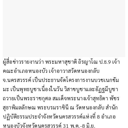
ผู้สื่อข่าวรายงานว่า พระมหาสุชาติ ถิรญาโณ ป.ธ.9 เจ้า
คณะอำเภอหนองบัว เจ้าอาวาสวัดหนองกลับ 
จ.นครสวรรค์ เป็นประธานจัดโครงการงานบวชเนกขัม
มะ เป็นพุทธบูชาเนื่องในวัน วิสาขบูชาและอัฏฐมีบูชา 
ถวายเป็นพระราชกุศล สมเด็จพระนางเจ้าสุทธิดา พัชร
สุธาพิมลลักษณ พระบรมราชินี ณ วัดหนองกลับ สำนัก
ปฏิบัติธรรมประจำจังหวัดนครสวรรค์แห่งที่ 8 อำเภอ
หนองบัวจังหวัดนครสวรรค์ 31 พ.ค.-8 มิ.ย.