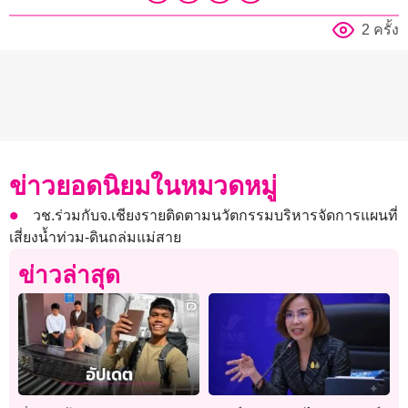
2 ครั้ง
ข่าวยอดนิยมในหมวดหมู่
วช.ร่วมกับจ.เชียงรายติดตามนวัตกรรมบริหารจัดการแผนที่
เสี่ยงน้ำท่วม-ดินถล่มแม่สาย
ข่าวล่าสุด