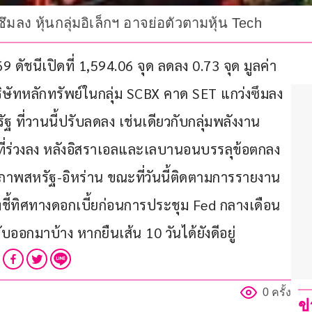
มลง หุ้นกลุ่มอิเล็กฯ อาจย่อตัวตามหุ้น Tech
9 ดัชนีเปิดที่ 1,594.06 จุด ลดลง 0.73 จุด มูลค่า
ิษัทหลักทรัพย์ในกลุ่ม SCBX คาด SET แกว่งซึมลง 
รัฐ ที่วานนี้ปรับลดลง เช่นเดียวกับกลุ่มพลังงาน
ี่ร่วงลง หลังอิสราเอลและเลบานอนบรรลุข้อตกลง
ิภาพสหรัฐ-อิหร่าน ขณะที่วันนี้ติดตามการรายงาน
ชี้ทิศทางดอกเบี้ยก่อนการประชุม Fed กลางเดือน
บออกมาบ้าง หากยืนเส้น 10 วันได้ยังดีอยู่
0 ครั้ง
ข