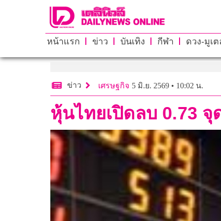
หน้าแรก
ข่าว
บันเทิง
กีฬา
ดวง-มูเตล
ข่าว
เศรษฐกิจ
5 มิ.ย. 2569 • 10:02 น.
หุ้นไทยเปิดลบ 0.73 จ