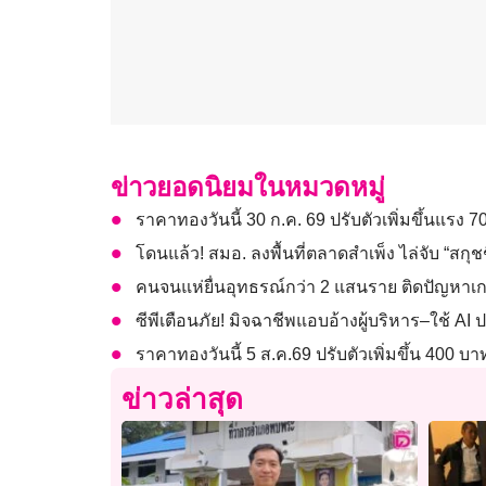
ข่าวยอดนิยมในหมวดหมู่
ราคาทองวันนี้ 30 ก.ค. 69 ปรับตัวเพิ่มขึ้นแรง 
โดนแล้ว! สมอ. ลงพื้นที่ตลาดสำเพ็ง ไล่จับ “สกุชชี
คนจนแห่ยื่นอุทธรณ์กว่า 2 แสนราย ติดปัญหา
ซีพีเตือนภัย! มิจฉาชีพแอบอ้างผู้บริหาร–ใช้ 
ราคาทองวันนี้ 5 ส.ค.69 ปรับตัวเพิ่มขึ้น 400 บ
ข่าวล่าสุด