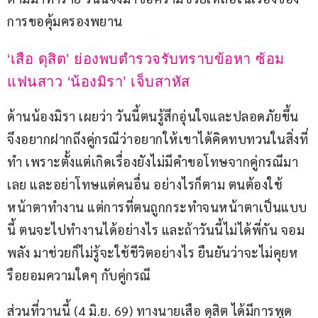
การขอคุ้มครองพยาน
‘เสือ ดุสิต’ ย่องพบตำรวจรับทราบข้อหา ซ้อม
แฟนสาว ‘น้องมิรา’ เจ็บสาหัส
ด้านน้องมิรา เผยว่า วันนี้ตนรู้สึกอุ่นใจและปลอดภัยขึ้น 
จึงอยากฝากถึงคู่กรณีว่าอยากให้เขาได้คิดทบทวนในสิ่งที่
ทำ เพราะตั้งแต่เกิดเรื่องยังไม่มีคำขอโทษจากคู่กรณีมา
เลย และอย่าโทษแต่คนอื่น อย่างไรก็ตาม ตนต้องใช้
หน้าตาทำงาน แต่การที่ตนถูกกระทำจนหน้าตาเป็นแบบ
นี้ ตนจะไปทำงานได้อย่างไร และถ้าวันนี้ไม่ได้พี่กัน จอม
พลัง มาช่วยก็ไม่รู้จะใช้ชีวิตอย่างไร ยืนยันว่าจะไม่คุยห
รือยอมความใดๆ กับคู่กรณี
ส่วนที่วานนี้ (4 มิ.ย. 69) ทางนายเสือ ดุสิต ได้มีการพูด