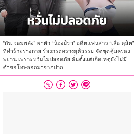
“กัน จอมพลัง” พาตัว “น้องมิรา” อดีตแฟนสาว “เสือ ดุสิต
ที่ทำร้ายร่างกาย ร้องกระทรวงยุติธรรม จัดชุดคุ้มครอง
พยาน เพราะหวั่นไม่ปลอดภัย ลั่นตั้งแต่เกิดเหตุยังไม่มี
คำขอโทษออกมาจากปาก