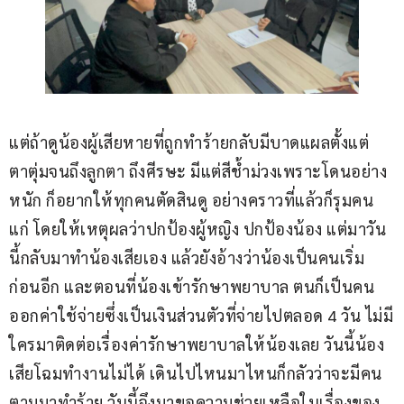
แต่ถ้าดูน้องผู้เสียหายที่ถูกทำร้ายกลับมีบาดแผลตั้งแต่
ตาตุ่มจนถึงลูกตา ถึงศีรษะ มีแต่สีช้ำม่วงเพราะโดนอย่าง
หนัก ก็อยากให้ทุกคนตัดสินดู อย่างคราวที่แล้วก็รุมคน
แก่ โดยให้เหตุผลว่าปกป้องผู้หญิง ปกป้องน้อง แต่มาวัน
นี้กลับมาทำน้องเสียเอง แล้วยังอ้างว่าน้องเป็นคนเริ่ม
ก่อนอีก และตอนที่น้องเข้ารักษาพยาบาล ตนก็เป็นคน
ออกค่าใช้จ่ายซึ่งเป็นเงินส่วนตัวที่จ่ายไปตลอด 4 วัน ไม่มี
ใครมาติดต่อเรื่องค่ารักษาพยาบาลให้น้องเลย วันนี้น้อง
เสียโฉมทำงานไม่ได้ เดินไปไหนมาไหนก็กลัวว่าจะมีคน
ตามมาทำร้าย วันนี้จึงมาขอความช่วยเหลือในเรื่องของ