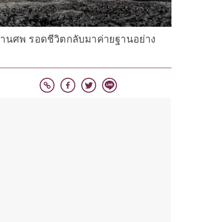
ดงานศพ รอดชีวิตกลับมาค่ายฐานอย่าง