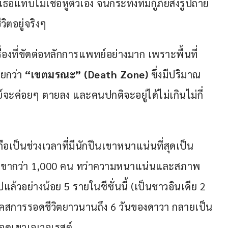
ธอแทบไม่เชื่อหูตัวเอง จนกระทั่งทีมกู้ภัยส่งรูปถ่าย
วิตอยู่จริงๆ
ื่องที่ขัดต่อหลักการแพทย์อย่างมาก เพราะพื้นที่
ียกว่า
 “เขตมรณะ” (Death Zone) 
ซึ่งมีปริมาณ
จะค่อยๆ ตายลง และคนปกติจะอยู่ได้ไม่เกินไม่กี่
ถือเป็นช่วงเวลาที่มีนักปีนเขาหนาแน่นที่สุดเป็น
่ยอดเขากว่า 1,000 คน ทว่าความหนาแน่นและสภาพ
ล้วอย่างน้อย 5 รายในซีซั่นนี้ (เป็นชาวอินเดีย 2 
คสการรอดชีวิตยาวนานถึง 6 วันของดาวา กลายเป็น
ยอดเขาเอเวอเรสต์.