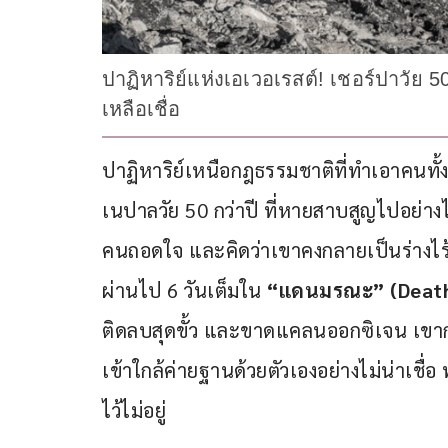
ปาฏิหาริย์แห่งเอเวอเรสต์! เชอร์ปาวั
เหลือเชื่อ
ปาฏิหาริย์เหนือกฎธรรมชาติที่ทำเอาคนทั้งโ
เนปาลวัย 50 กว่าปี ที่หายสาบสูญไปอย่า
คนถอดใจ และคิดว่าเขาคงกลายเป็นร่างไร
ผ่านไป 6 วันเต็มใน 
“แดนมรณะ” (Deat
ติดลบสุดขั้ว และขาดแคลนออกซิเจน เขา
เข้าใกล้ค่ายฐานด้วยตัวเองอย่างไม่น่าเชื่
ไว้ไม่อยู่