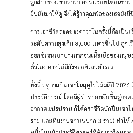
ลูกสาวของเขาเล่าว่า ตอนแรกที่ได้ยินข่าว เ
ยืนยันมาให้ดู จึงได้รู้ว่าคุณพ่อของเธอยังมีชี
การเอาชีวิตรอดของดาวาในครั้งนี้ถือเป็นเร
ระดับความสูงเกิน 8,000 เมตรขึ้นไป ถูกเร
ออกซิเจนเบาบางมากจนเนื้อเยื่อของมนุษย์
ชั่วโมง หากไม่มีถังออกซิเจนสำรอง
ทั้งนี้ ฤดูกาลปีนเขาในฤดูใบไม้ผลิปี 2026 
ประวัติการณ์ โดยมีผู้ท้าทายขยับขึ้นสู
อากาศแปรปรวน ก็ได้คร่าชีวิตนักปีนเขาไปแ
ราย และทีมงานชาวเนปาล 3 ราย) ทำให้เ
หนึ่งในหน้าประวัติศาสตร์ที่ต้องจารึกของ