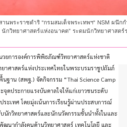
 18 สานพระราชดำริ “กรมสมเด็จพระเทพฯ“ NSM ผนึก
ย - นักวิทยาศาสตร์แห่งอนาคต” ระดมนักวิทยาศาสตร
ู้อำนวยการองค์การพิพิธภัณฑ์วิทยาศาสตร์แห่งชาติ 
วิทยาศาสตร์แห่งประเทศไทยในพระบรมราชูปถัมภ์
้นฐาน (สพฐ.) จัดกิจกรรม “Thai Science Camp 
นรู้และจุดประกายแรงบันดาลใจให้แก่เยาวชนระดับ
ประเทศ โดยมุ่งเน้นการเรียนรู้ผ่านประสบการณ์
ับนักวิทยาศาสตร์และนักนวัตกรรมชั้นนำทั้งในและ
พัฒนากำลังคนด้านวิทยาศาสตร์ เทคโนโลยี และ