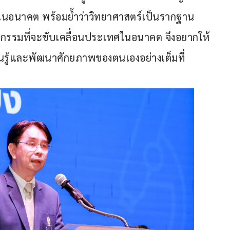
ิในอนาคต พร้อมย้ำว่าวิทยาศาสตร์เป็นรากฐาน
รรมที่จะขับเคลื่อนประเทศในอนาคต จึงอยากให้
นรู้และพัฒนาศักยภาพของตนเองอย่างเต็มที่