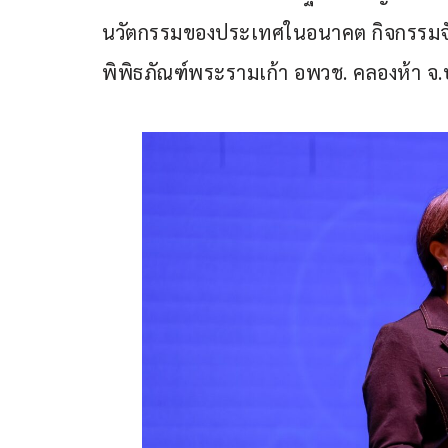
นวัตกรรมของประเทศในอนาคต กิจกรรมจัดขึ
พิพิธภัณฑ์พระรามเก้า อพวช. คลองห้า จ.