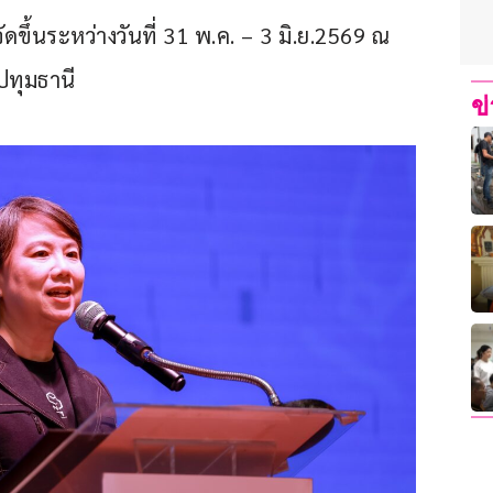
้นระหว่างวันที่ 31 พ.ค. – 3 มิ.ย.2569 ณ 
ปทุมธานี
ข