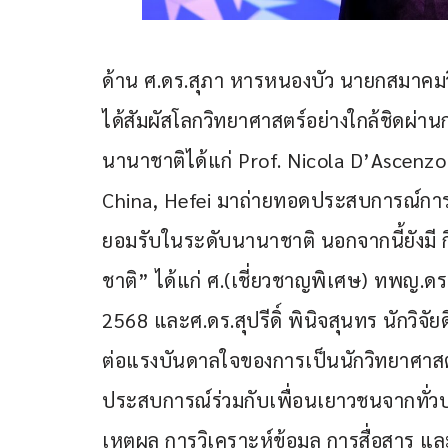
ด้าน ศ.ดร.สุภา หารหนองบัว นายกสมาคมว
ได้สัมผัสโลกวิทยาศาสตร์อย่างใกล้ชิดผ่
นานาชาติได้แก่ Prof. Nicola D’Ascenzo
China, Hefei มาถ่ายทอดประสบการณ์กา
ยอมรับในระดับนานาชาติ นอกจากนี้ยังมี 
ชาติ” ได้แก่ ศ.(เชี่ยวชาญพิเศษ) ทพญ.ดร.
2568 และศ.ดร.สุปรีดิ์ พินิจสุนทร นักวิจั
ต่อแรงบันดาลใจของการเป็นนักวิทยาศา
ประสบการณ์ร่วมกับเพื่อนเยาวชนจากทั่วป
เหตุผล การวิเคราะห์ข้อมูล การสื่อสาร แ