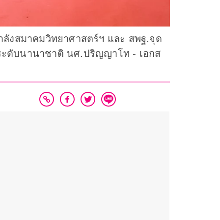
กำลังสมาคมวิทยาศาสตร์ฯ และ สพฐ.จุด
์ระดับนานาชาติ นศ.ปริญญาโท - เอกส