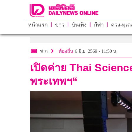
หน้าแรก
ข่าว
บันเทิง
กีฬา
ดวง-มูเตล
ข่าว
ท้องถิ่น
6 มิ.ย. 2569 • 11:50 น.
เปิดค่าย Thai Scienc
พระเทพฯ“