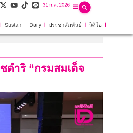
31 ก.ค. 2026
Sustain Daily
ประชาสัมพันธ์
วิดีโอ
าชดำริ “กรมสมเด็จ