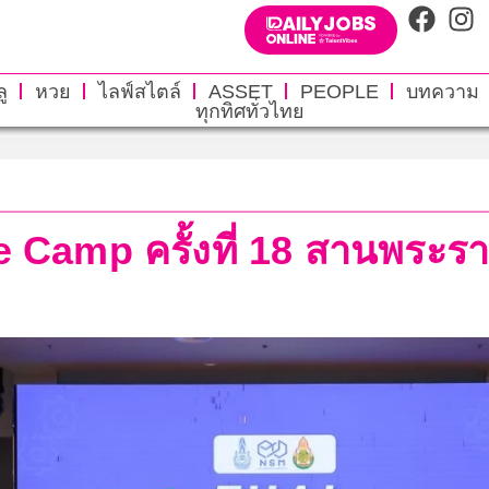
ู
หวย
ไลฟ์สไตล์
ASSET
PEOPLE
บทความ
ทุกทิศทั่วไทย
e Camp ครั้งที่ 18 สานพระร