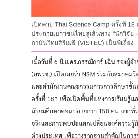
เปิดค่าย Thai Science Camp ครั้งที่
ประกายเยาวชนไทยสู่เส้นทาง “นักวิจั
ถาบันวิทยสิริเมธี (VISTEC) เป็นพี่เลี้ยง
เมื่อวันที่ 6 มิ.ย.ดร.กรรณิการ์ เฉิน รองผ
(อพวช.) เปิดเผยว่า NSM ร่วมกับสมาคม
และสำนักงานคณะกรรมการการศึกษาขั้นพื
ครั้งที่ 18” เพื่อเปิดพื้นที่แห่งการเรีย
มัธยมศึกษาตอนปลายกว่า 150 คน จากทั่ว
จริงและการพบปะแลกเปลี่ยนองค์ความรู้ก
ต่างประเทศ เพื่อวางรากฐานสำคัญในการ