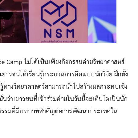
nce Camp ไม่ได้เป็นเพียงกิจกรรมค่ายวิทยาศาสตร์
ให้เยาวชนได้เรียนรู้กระบวนการคิดแบบนักวิจัย ฝึกตั้ง
ู้ทางวิทยาศาสตร์สามารถนำไปสร้างผลกระทบเชิง
่นว่าเยาวชนที่เข้าร่วมค่ายในวันนี้จะเติบโตเป็นนัก
วัตกรรมที่มีบทบาทสำคัญต่อการพัฒนาประเทศใน