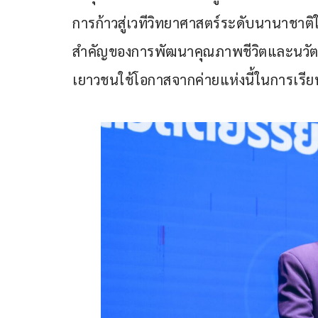
การก้าวสู่เวทีวิทยาศาสตร์ระดับนานาชาต
สำคัญของการพัฒนาคุณภาพชีวิตและนวัตก
เยาวชนใช้โอกาสจากค่ายแห่งนี้ในการเรีย