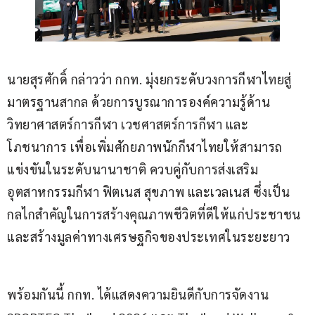
นายสุรศักดิ์ กล่าวว่า กกท. มุ่งยกระดับวงการกีฬาไทยสู่
มาตรฐานสากล ด้วยการบูรณาการองค์ความรู้ด้าน
วิทยาศาสตร์การกีฬา เวชศาสตร์การกีฬา และ
โภชนาการ เพื่อเพิ่มศักยภาพนักกีฬาไทยให้สามารถ
แข่งขันในระดับนานาชาติ ควบคู่กับการส่งเสริม
อุตสาหกรรมกีฬา ฟิตเนส สุขภาพ และเวลเนส ซึ่งเป็น
กลไกสำคัญในการสร้างคุณภาพชีวิตที่ดีให้แก่ประชาชน 
และสร้างมูลค่าทางเศรษฐกิจของประเทศในระยะยาว
พร้อมกันนี้ กกท. ได้แสดงความยินดีกับการจัดงาน 