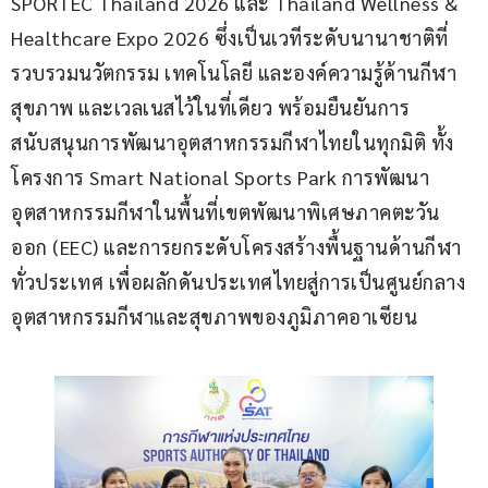
SPORTEC Thailand 2026 และ Thailand Wellness & 
Healthcare Expo 2026 ซึ่งเป็นเวทีระดับนานาชาติที่
รวบรวมนวัตกรรม เทคโนโลยี และองค์ความรู้ด้านกีฬา 
สุขภาพ และเวลเนสไว้ในที่เดียว พร้อมยืนยันการ
สนับสนุนการพัฒนาอุตสาหกรรมกีฬาไทยในทุกมิติ ทั้ง
โครงการ Smart National Sports Park การพัฒนา
อุตสาหกรรมกีฬาในพื้นที่เขตพัฒนาพิเศษภาคตะวัน
ออก (EEC) และการยกระดับโครงสร้างพื้นฐานด้านกีฬา
ทั่วประเทศ เพื่อผลักดันประเทศไทยสู่การเป็นศูนย์กลาง
อุตสาหกรรมกีฬาและสุขภาพของภูมิภาคอาเซียน