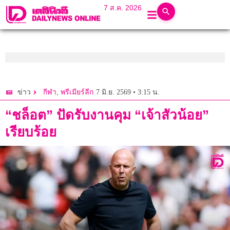
7 ส.ค. 2026
,
7 มิ.ย. 2569 • 3:15 น.
ข่าว
กีฬา
พรีเมียร์ลีก
“ชล็อต” ปัดรับงานคุม “เจ้าสัวน้อย”
เรียบร้อย