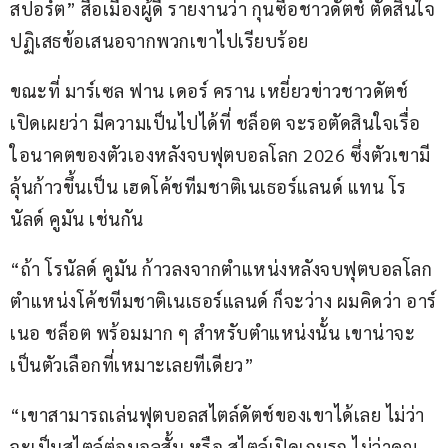
สปอร์ต” สื่อเมืองผู้ดี รายงานว่า กุนซือชาวดัตช์ ตัดสินใจ
ปฏิเสธข้อเสนอจากพวกเขาไปเรียบร้อย
ขณะที่ มาร์เซล ฟาน เดอร์ คราน เหยี่ยวข่าวชาวดัตช์ 
เปิดเผยว่า มีความเป็นไปได้ที่ ชล็อต จะรอตัดสินใจเรื่อ
ใอนาคตของตัวเองหลังจบฟุตบอลโลก 2026 ซึ่งตัวเขามี
ลุ้นก้าวขึ้นเป็น เฮดโค้ชทีมชาติเนเธอร์แลนด์ แทน โร
นัลด์ คูมัน เช่นกัน
“ถ้า โรนัลด์ คูมัน ก้าวลงจากตำแหน่งหลังจบฟุตบอลโลก 
ตำแหน่งโค้ชทีมชาติเนเธอร์แลนด์ ก็จะว่าง ผมคิดว่า อาร์
เนอ ชล็อต พร้อมมาก ๆ สำหรับตำแหน่งนั้น เขาน่าจะ
เป็นตัวเลือกที่เหมาะเลยทีเดียว”
“เขาสามารถเล่นฟุตบอลสไตล์ดัตช์ของเขาได้เลย ไม่ว่า
จะเป็นสไตล์ต่อบอลสั้น หรือ สไตล์เปิดเกมรุก ไม่ว่าคุณ