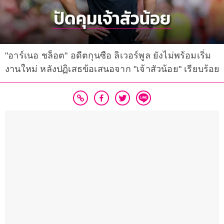
"อาร์เนอ ชล็อต" อดีตกุนซือ ลิเวอร์พูล ยังไม่พร้อมเริ่ม
งานใหม่ หลังปฏิเสธข้อเสนอจาก "เจ้าสัวน้อย" เรียบร้อย