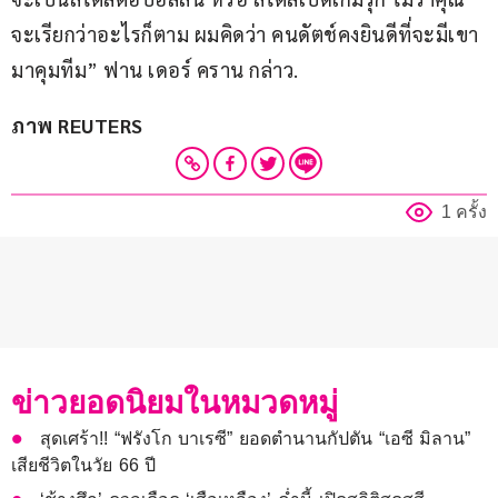
จะเรียกว่าอะไรก็ตาม ผมคิดว่า คนดัตช์คงยินดีที่จะมีเขา
มาคุมทีม” ฟาน เดอร์ คราน กล่าว.
ภาพ REUTERS
1 ครั้ง
ข่าวยอดนิยมในหมวดหมู่
สุดเศร้า!! “ฟรังโก บาเรซี” ยอดตำนานกัปตัน “เอซี มิลาน”
เสียชีวิตในวัย 66 ปี