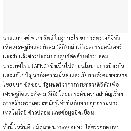
นายเวทางค์ พ่วงทรัพย์ ในฐานะโฆษกกระทรวงดิจิทัล
เพื่อเศรษฐกิจและสังคม (ดีอี) กล่าวถึงผลการมอนิเตอร์
และรับแจ้งข่าวปลอมของศูนย์ต่อต้านข่าวปลอม
ประเทศไทย (AFNC) ซึ่งเป็นไปตามนโยบายการป้องกัน
และแก้ไขปัญหาภัยความมั่นคงและภัยทางสังคมของนาย
ไชยชนก ชิดชอบ รัฐมนตรีว่าการกระทรวงดิจิทัลเพื่อ
เศรษฐกิจและสังคม (ดีอี) โดยยกระดับความสำคัญเรื่อง
การสร้างความตระหนักรู้เท่าทันภัยอาชญากรรมทาง
เทคโนโลยี ข่าวปลอม และข้อมูลบิดเบือน
ทั้งนี้ ในวันที่ 5 มิถุนายน 2569 AFNC ได้ตรวจสอบพบ