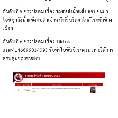
อันดับที่ 5 ข่าวปลอม เรื่อง รถขนส่งน้ำแข็ง ลอบขนยา
ไอซ์ซุกถังน้ำแข็งตบตาเจ้าหน้าที่ บริเวณใกล้โรงพักช้าง
เผือก
อันดับที่ 6 ข่าวปลอม เรื่อง TikTok 
user4146696014093 รับทำใบขับขี่เร่งด่วน ภายใต้การ
ควบคุมของขนส่งฯ