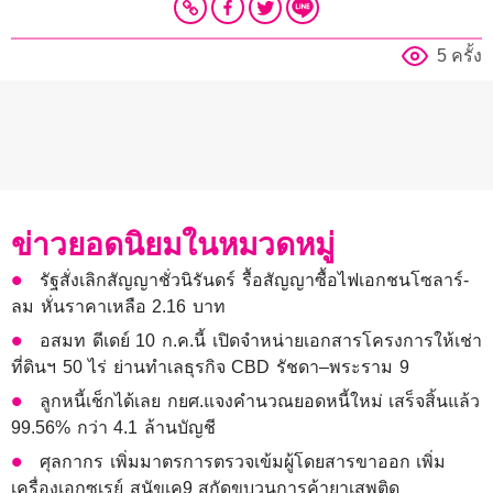
5 ครั้ง
ข่าวยอดนิยมในหมวดหมู่
รัฐสั่งเลิกสัญญาชั่วนิรันดร์ รื้อสัญญาซื้อไฟเอกชนโซลาร์-
ลม หั่นราคาเหลือ 2.16 บาท
อสมท ดีเดย์ 10 ก.ค.นี้ เปิดจำหน่ายเอกสารโครงการให้เช่า
ที่ดินฯ 50 ไร่ ย่านทำเลธุรกิจ CBD รัชดา–พระราม 9
ลูกหนี้เช็กได้เลย กยศ.แจงคำนวณยอดหนี้ใหม่ เสร็จสิ้นแล้ว
99.56% กว่า 4.1 ล้านบัญชี
ศุลกากร เพิ่มมาตรการตรวจเข้มผู้โดยสารขาออก เพิ่ม
เครื่องเอกซเรย์ สุนัขเค9 สกัดขบวนการค้ายาเสพติด