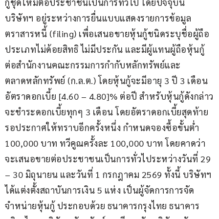
กู้ชุดใหม่ต่อประชาชนเป็นการทั่วไป โดยปัจจุบัน
บริษัทฯ อยู่ระหว่างการยื่นแบบแสดงรายการข้อมูล
ตราสารหนี้ (filing) เพื่อเสนอขายหุ้นกู้ชนิดระบุชื่อผู้ถือ 
ประเภทไม่ด้อยสิทธิ ไม่มีประกัน และมีผู้แทนผู้ถือหุ้นกู้ 
ต่อสำนักงานคณะกรรมการกำกับหลักทรัพย์และ
ตลาดหลักทรัพย์ (ก.ล.ต.) โดยหุ้นกู้จะมีอายุ 3 ปี 3 เดือน 
อัตราดอกเบี้ย [4.60 – 4.80]% ต่อปี สำหรับหุ้นกู้ดังกล่าว
จะชำระดอกเบี้ยทุกๆ 3 เดือน โดยอัตราดอกเบี้ยสุดท้าย
รอประกาศให้ทราบอีกครั้งหนึ่ง กำหนดจองซื้อขั้นต่ำ 
100,000 บาท ทวีคูณครั้งละ 100,000 บาท โดยคาดว่า
จะเสนอขายต่อประชาชนเป็นการทั่วไประหว่างวันที่ 29 
– 30 มิถุนายน และวันที่ 1 กรกฎาคม 2569 ทั้งนี้ บริษัทฯ 
ได้แต่งตั้งสถาบันการเงิน 5 แห่ง เป็นผู้จัดการการจัด
จำหน่ายหุ้นกู้ ประกอบด้วย ธนาคารกรุงไทย ธนาคาร