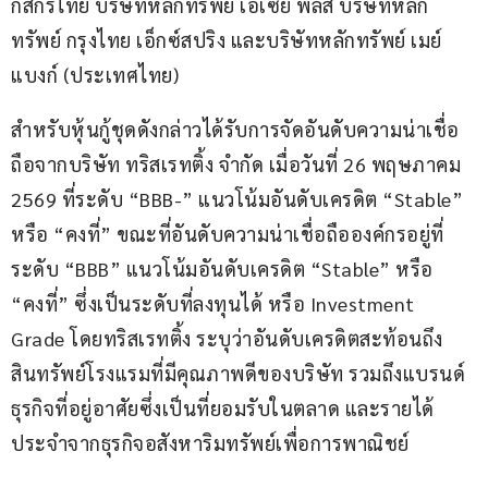
กสิกรไทย บริษัทหลักทรัพย์ เอเซีย พลัส บริษัทหลัก
ทรัพย์ กรุงไทย เอ็กซ์สปริง และบริษัทหลักทรัพย์ เมย์
แบงก์ (ประเทศไทย)
สำหรับหุ้นกู้ชุดดังกล่าวได้รับการจัดอันดับความน่าเชื่อ
ถือจากบริษัท ทริสเรทติ้ง จำกัด เมื่อวันที่ 26 พฤษภาคม 
2569 ที่ระดับ “BBB-” แนวโน้มอันดับเครดิต “Stable” 
หรือ “คงที่” ขณะที่อันดับความน่าเชื่อถือองค์กรอยู่ที่
ระดับ “BBB” แนวโน้มอันดับเครดิต “Stable” หรือ 
“คงที่” ซึ่งเป็นระดับที่ลงทุนได้ หรือ Investment 
Grade โดยทริสเรทติ้ง ระบุว่าอันดับเครดิตสะท้อนถึง
สินทรัพย์โรงแรมที่มีคุณภาพดีของบริษัท รวมถึงแบรนด์
ธุรกิจที่อยู่อาศัยซึ่งเป็นที่ยอมรับในตลาด และรายได้
ประจำจากธุรกิจอสังหาริมทรัพย์เพื่อการพาณิชย์