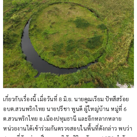
เกี่ยวกับเรื่องนี้ เมื่อวันที่ 8 มิ.ย. นายคูณเรียม ปัทสีสร้อย 
อบต.สวนพริกไทย นายปรีชา พูนดี ผู้ใหญ่บ้าน หมู่ที่ 6 
ต.สวนพริกไทย อ.เมืองปทุมธานี และอีกหลากหลาย
หน่วยงานได้เข้าร่วมกันตรวจสอบในพื้นที่ดังกล่าว พบว่า