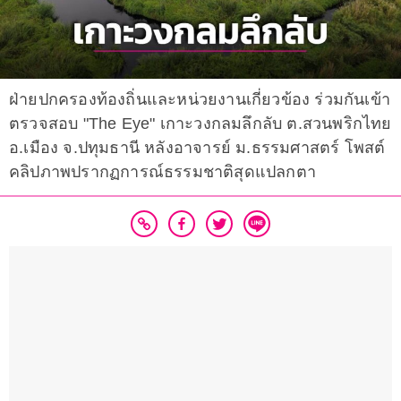
ฝ่ายปกครองท้องถิ่นและหน่วยงานเกี่ยวข้อง ร่วมกันเข้า
ตรวจสอบ "The Eye" เกาะวงกลมลึกลับ ต.สวนพริกไทย
อ.เมือง จ.ปทุมธานี หลังอาจารย์ ม.ธรรมศาสตร์ โพสต์
คลิปภาพปรากฏการณ์ธรรมชาติสุดแปลกตา