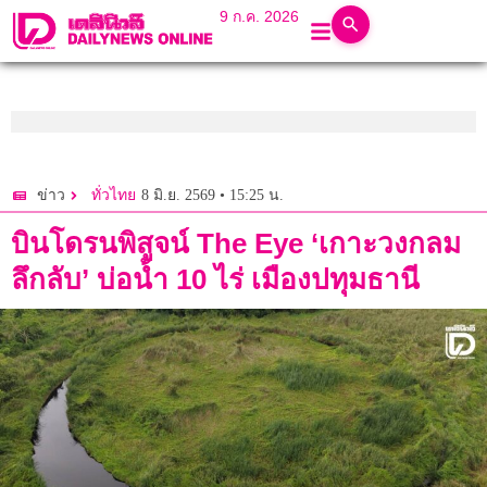
9 ก.ค. 2026
8 มิ.ย. 2569 • 15:25 น.
ข่าว
ทั่วไทย
บินโดรนพิสูจน์ The Eye ‘เกาะวงกลม
ลึกลับ’ บ่อน้ำ 10 ไร่ เมืองปทุมธานี