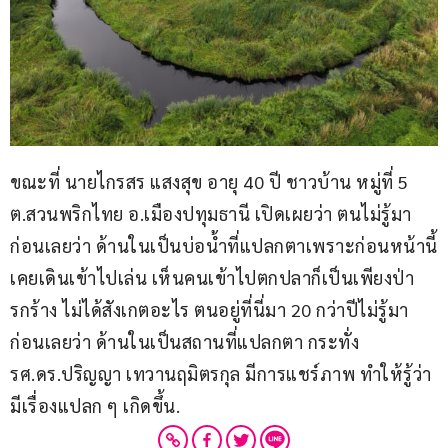
ขณะที่ นายไกรสร แสงสุข อายุ 40 ปี ชาวบ้าน หมู่ที่ 5 
ต.สวนพริกไทย อ.เมืองปทุมธานี เปิดเผยว่า ตนไม่รู้มา
ก่อนเลยว่า ด้านในเป็นบ่อน้ำที่แปลกตาเพราะก่อนหน้านี้
เคยเดินเข้าไปเล่น เห็นคนเข้าไปตกปลาก็เป็นเพียงป่า
รกร้าง ไม่ได้สังเกตอะไร ตนอยู่ที่นี่มา 20 กว่าปีไม่รู้มา
ก่อนเลยว่า ด้านในเป็นสถานที่แปลกตา กระทั่ง 
รศ.ดร.ปริญญา เทวานฤมิตรกุล มีการแชร์ภาพ ทำให้รู้ว่า
มีเรื่องแปลก ๆ เกิดขึ้น.