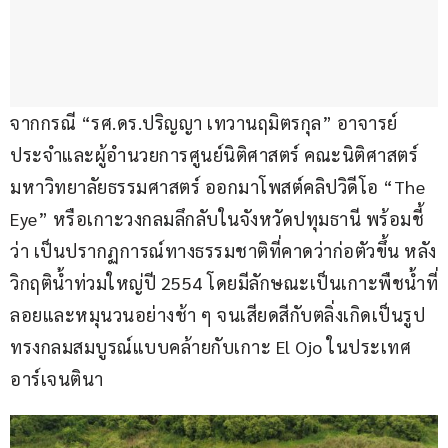
จากกรณี “รศ.ดร.ปริญญา เทวานฤมิตรกุล” อาจารย์
ประจำและผู้อำนวยการศูนย์นิติศาสตร์ คณะนิติศาสตร์ 
มหาวิทยาลัยธรรมศาสตร์ ออกมาโพสต์คลิปวิดีโอ “The 
Eye” หรือเกาะวงกลมลึกลับในจังหวัดปทุมธานี พร้อมชี้
ว่า เป็นปรากฏการณ์ทางธรรมชาติที่คาดว่าก่อตัวขึ้น หลัง
วิกฤติน้ำท่วมใหญ่ปี 2554 โดยมีลักษณะเป็นเกาะพืชน้ำที่
ลอยและหมุนวนอย่างช้า ๆ จนเสียดสีกับตลิ่งเกิดเป็นรูป
ทรงกลมสมบูรณ์แบบคล้ายกับเกาะ El Ojo ในประเทศ
อาร์เจนตินา