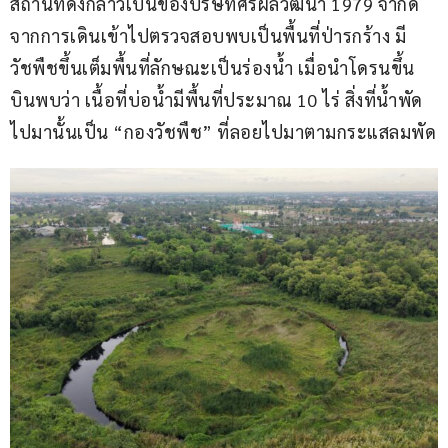
สถานที่ดังกล่าวเป็นของบริษัทศิริผลวัฒนา 1979 จำกัด 
จากการเดินเข้าไปตรวจสอบพบเป็นพื้นที่ป่ารกร้าง มี
วัชพืชขึ้นเต็มพื้นที่ลักษณะเป็นร่องน้ำ เมื่อนำโดรนขึ้น
บินพบว่า เนื้อที่บ่อน้ำมีพื้นที่ประมาณ 10 ไร่ สิ่งที่น้ำพัด
ไปมานั้นเป็น “กองวัชพืช” ที่ลอยไปมาตามกระแสลมพัด