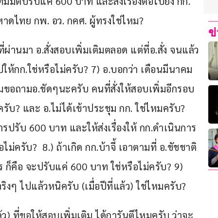
มติปรับแค่ 600 บาท และส่งเรื่องต่อไปยัง กก.
าดไทย กพ. อว. กคศ. ผู้ทรงใช่ไหม?  
ข
่ผ่านมา อ.สั่งสอบเพิ่มเติมตลอด แต่ที่อ.สั่ง จนแล้ว
ให้กก.ใช่หรือไม่ครับ? 7) อ.บอกว่า เดือนมีนาคม 
ผมขอถามอ.ชัดๆนะครับ คนที่สั่งให้สอบเพิ่มอีกรอบ 
่ครับ? และ อ.ไม่ได้เข้าประชุม กก. ใช่ไหมครับ? 
ปรับ 600 บาท และให้ส่งเรื่องให้ กก.ดำเนินการ
รับ?  8.) ถ้าเกิด กก.บ้าจี้ เอาตามที่ อ.ชัชชาติ
 ก็คือ จะปรับแค่ 600 บาท ใช่หรือไม่ครับ? 9) 
งๆ ไปแล้วหนิครับ (เมื่อปีที่แล้ว) ใช่ไหมครับ?
ว) ที่ขอให้สอบเพิ่มเติม ได้การันตีไหมครับ ว่าจะ