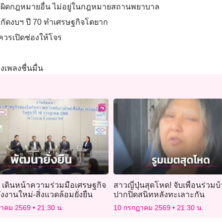
พย์ ผิดกฎหมายอื่น ไม่อยู่ในกฎหมายสถานพยาบาล
อจำกัดงบฯ ปี 70 ทำเศรษฐกิจโตยาก
ม่ควรเปิดช่องให้โจร
งเพลงชื่นมื่น
 เดินหน้าความร่วมมือเศรษฐกิจ
สาวญี่ปุ่นสุดโหด! จับเพื่อนร่วมบ
งงานใหม่-สิ่งแวดล้อมยั่งยืน
ปากปิดสนิทหลังทะเลาะกัน
ฎาคม 2569
21:30 น.
10 กรกฎาคม 2569
21:30 น.