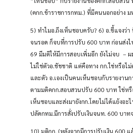
“เห็นชอบ” กับรายงานของคกก.สอบสวน ที่มี
(คกก.ข้าราชการกทม.) ที่มีคนนอกอย่าง มห
5) ทำไมอ.ถึงเห็นชอบครับ? 6) อ.ชี้แจงว่า ที
จนรอด ก็จบที่การปรับ 600 บาท ก่อนส่งไป
69 มีมติให้มีการสอบเพิ่มอีก ยังไม่จบ  – 
ไม่ใช่ตัวอ.ชัชชาติ แต่คือทาง กก.ใช่หรือไม
และตัว อ.เองเป็นคนเห็นชอบกับรายงานการ
ตามมติคกก.สอบสวนปรับ 600 บาท ใช่หรือไม่ค
เห็นชอบและส่งมายังกก.โดยไม่ได้แย้งอะไร
ปลัดกทม.มีการสั่งปรับเงินจนท. 600 บาทจริ
10) มติกก. (หลังจากมีการปรับเงิน 600 แล้