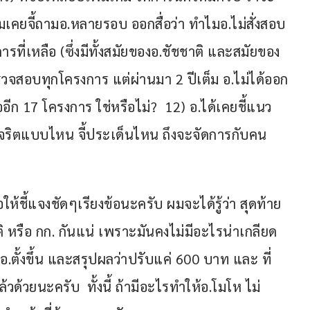
เคยจี้ถามอ.หลายรอบ ออกสื่อว่า ทำไมอ.ไม่สั่งสอบ
รที่เหลือ (ซึ่งมีทั้งสมัยของอ.ชัชชาติ และสมัยของ
งตรวจสอบทุกโครงการ แต่ผ่านมา 2 ปีเต็ม อ.ไม่ได้ออก
ออีก 17 โครงการ ใช่หรือไม่?  12) อ.ได้เคยชี้แนว
จริตแบบไหน จี้ประเด็นไหน ถึงจะจัดการกับคน
ให้ชี้แจงชัดๆเรียงข้อนะครับ ผมจะได้รู้ว่า สุดท้าย
ติ หรือ กก. กันแน่ เพราะมันคงไม่มีอะไรน่าเกลียด
อ.ตั้งขึ้น และสรุปผลว่าปรับแค่ 600 บาท และ ที่
ด้วยนะครับ  ทั้งนี้ ถ้ามีอะไรทำให้อ.โมโห ไม่