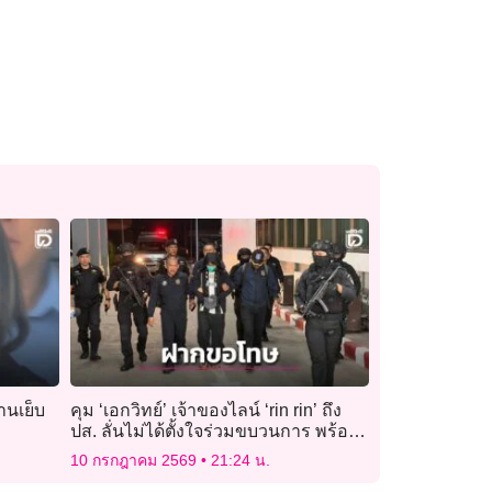
้านเย็บ
คุม ‘เอกวิทย์’ เจ้าของไลน์ ‘rin rin’ ถึง
ปส. ลั่นไม่ได้ตั้งใจร่วมขบวนการ พร้อม
ขอโทษ ‘แอร์มีนา’
10 กรกฎาคม 2569
21:24 น.