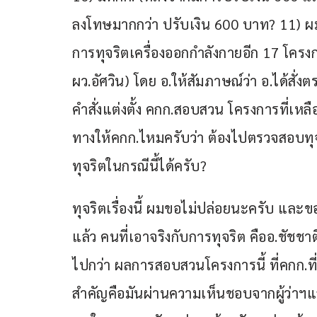
ลงโทษมากกว่า ปรับเงิน 600 บาท? 11) ผม
การทุจริตเครื่องออกกำลังกายอีก 17 โครงกา
ผว.อัศวิน) โดย อ.ให้สัมภาษณ์ว่า อ.ได้สั่
คำสั่งแต่งตั้ง คกก.สอบสวน โครงการที่เหลื
ทางให้คกก.ไหมครับว่า ต้องไปตรวจสอบทุ
ทุจริตในกรณีนี้ได้ครับ?
ทุจริตเรื่องนี้ ผมขอไม่ปล่อยนะครับ และขอ
แล้ว คนที่เอาจริงกับการทุจริต คืออ.ชัชชา
ไปกว่า ผลการสอบสวนโครงการนี้ ที่คกก.ที่
สำคัญคือมันผ่านความเห็นชอบจากผู้ว่าฯแล้ว