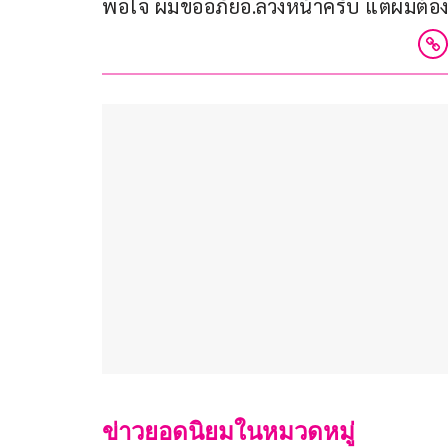
พอใจ ผมขออภัยอ.ล่วงหน้าครับ แต่ผมต้อง
ข่าวยอดนิยมในหมวดหมู่