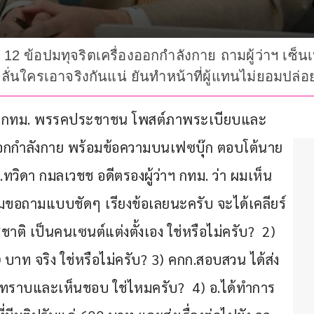
ียร์ 12 ข้อปมทุจริตเครื่องออกกำลังกาย ถามผู้ว่าฯ 
ลั่นใครเอาจริงกันแน่ ยันทำหน้าที่ผู้แทนไม่ยอมปล่อ
นท์ สส.กทม. พรรคประชาชน โพสต์ภาพระเบียบและ
อกกำลังกาย พร้อมข้อความบนเฟซบุ๊ก ตอบโต้นาย
.ส.ทวิดา กมลเวชช อดีตรองผู้ว่าฯ กทม. ว่า ผมเห็น 
 ผมขอถามแบบชัดๆ เรียงข้อเลยนะครับ จะได้เคลียร์
ชาติ เป็นคนเซนต์แต่งตั้งเอง ใช่หรือไม่ครับ?  2) 
0 บาท จริง ใช่หรือไม่ครับ? 3) คกก.สอบสวน ได้ส่ง
ับทราบและเห็นชอบ ใช่ไหมครับ?  4) อ.ได้ทำการ 