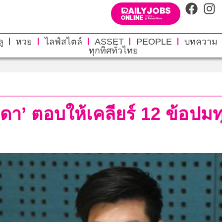
ู
หวย
ไลฟ์สไตล์
ASSET
PEOPLE
บทความ
ทุกทิศทั่วไทย
ทวิดา’ ตอบให้เคลียร์ 12 ข้อปม