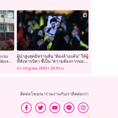
กระบะ
ผู้นำสูงสุดอิหร่านลั่น “ต้องล้างแค้น” ให้ผู้
ลัดแจง
ที่สังหารบิดา ชี้เป็น “ความต้องการของ
ประชาชน”
11 กรกฎาคม 2569
20:03 น.
ติดต่อโฆษณา
ร่วมงานกับเรา
ติดต่อเรา