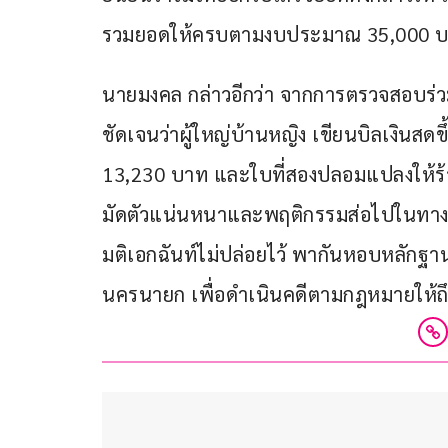
รวมยอดให้ครบตามงบประมาณ 35,000 
นายมงคล กล่าวอีกว่า จากการตรวจสอบ
ชัดเจนว่าผู้ใหญ่บ้านหญิง เขียนบิลเงิน
13,230 บาท และใบที่สองปลอมแปลงให้ร้าน
มัดตัวแน่นหนาและพฤติกรรมส่อไปในทางทุ
มติเอกฉันท์ไม่ปล่อยไว้ พากันหอบหลักฐา
นครนายก เพื่อดำเนินคดีตามกฎหมายให้ถึงท