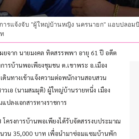
ารแจ้งจับ "ผู้ใหญ่บ้านหญิง นครนายก" แอบปลอม
าท
ารเปิดเผยจาก นายมงคล ทิตสรรพพา อายุ 61 ปี อดีต
รบ้านพอเพียงชุมชน ต.เขาพระ อ.เมือง 
เดินทางเข้าแจ้งความต่อพนักงานสอบสวน 
วเอ (นามสมมุติ) ผู้ใหญ่บ้านรายหนึ่ง เมือง
อมแปลงเอกสารทางราชการ
2568 โครงการบ้านพอเพียงได้รับจัดสรรงบประมาณ
ำนวน 35,000 บาท เพื่อนำมาซ่อมแซมบ้านพัก