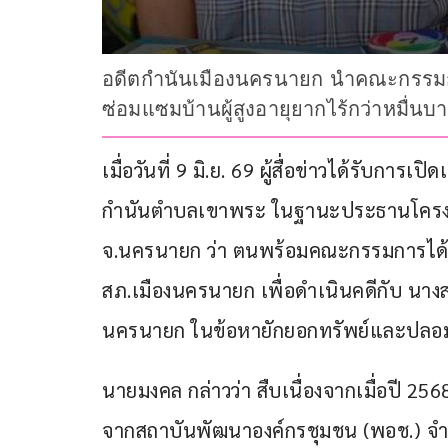
อดีตกำนันเมืองนครนายก นำคณะกรรมก
ซ่อมแซมบ้านผู้สูงอายุยากไร้กว่าหมื่นบ
เมื่อวันที่ 9 มิ.ย. 69 ผู้สื่อข่าวได้รับก
กำนันตำบลเขาพระ ในฐานะประธานโครงกา
จ.นครนายก ว่า ตนพร้อมคณะกรรมการได้
สภ.เมืองนครนายก เพื่อดำเนินคดีกับ นางสา
นครนายก ในข้อหายักยอกทรัพย์และปล
นายมงคล กล่าวว่า สืบเนื่องจากเมื่อปี 
จากสถาบันพัฒนาองค์กรชุมชน (พอช.) จ