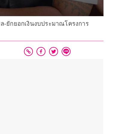
บิล-ยักยอกเงินงบประมาณโครงการ