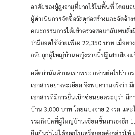
อาศัยของผู้สูงอายุที่ยากไร้ในพื้นที่ โดยม
ผู้ดำเนินการจัดซื้อวัสดุก่อสร้างและจัดจ้
คณะกรรมการได้เข้าตรวจสอบกลับพบสิ่งผิด
ว่ามียอดใช้จ่ายเพียง 22,350 บาท เมื่อท
กลับถูกผู้ใหญ่บ้านหญิงรายนี้ปฏิเสธเสียงแ
อดีตกำนันตำบลเขาพระ กล่าวต่อไปว่า กระทั
เอกสารอย่างละเอียด จึงพบความจริงว่า 
เอกสารที่มีการยื่นเบิกซ่อนยอดระบุว่า ม
บ้าน 3,000 บาท โดยแบ่งจ่าย 2 งวด และใ
รวมถึงบิลที่ผู้ใหญ่บ้านเขียนขึ้นมาเองอีก 
ยืนยันว่าไม่ได้ออกใบเสร็จยอดดังกล่าวให้ 