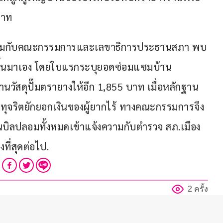
บาท
ร่วมกับคณะกรรมการและเลขาธิการประธานสภา พบ
สดขึ้นมาเอง โดยใบแรกระบุยอดซ่อมแซมบ้าน 
วัสดุปั๊มตรายางให้อีก 1,855 บาท เมื่อหลักฐาน
จริตยักยอกเงินของผู้ยากไร้ ทางคณะกรรมการจึง
นบิลปลอมทั้งหมดเข้าแจ้งความกับตำรวจ สภ.เมือง
ี่สุดต่อไป.
2 ครั้ง