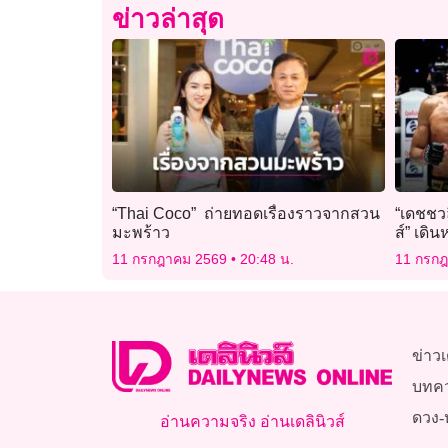
ข่าวล่าสุด
“Thai Coco” ถ่ายทอดเรื่องราวจากสวน
“เดชชวล
มะพร้าว
ส์” เดิ
11 กรกฎาคม 2569
20:48 น.
11 กรก
ข่าวเ
บทค
ดวง-
อ่านความจริง อ่านเดลินิวส์