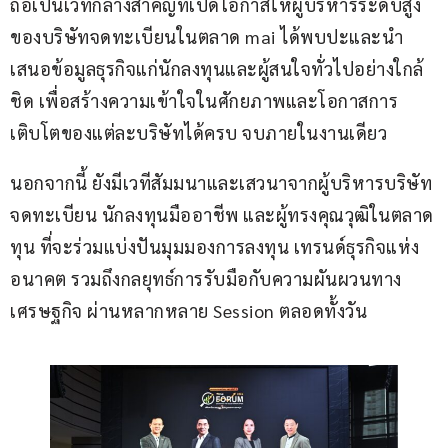
ถือเป็นเวทีกลางสำคัญที่เปิดโอกาสให้ผู้บริหารระดับสูง
ของบริษัทจดทะเบียนในตลาด mai ได้พบปะและนำ
เสนอข้อมูลธุรกิจแก่นักลงทุนและผู้สนใจทั่วไปอย่างใกล้
ชิด เพื่อสร้างความเข้าใจในศักยภาพและโอกาสการ
เติบโตของแต่ละบริษัทได้ครบ จบภายในงานเดียว
นอกจากนี้ ยังมีเวทีสัมมนาและเสวนาจากผู้บริหารบริษัท
จดทะเบียน นักลงทุนมืออาชีพ และผู้ทรงคุณวุฒิในตลาด
ทุน ที่จะร่วมแบ่งปันมุมมองการลงทุน เทรนด์ธุรกิจแห่ง
อนาคต รวมถึงกลยุทธ์การรับมือกับความผันผวนทาง
เศรษฐกิจ ผ่านหลากหลาย Session ตลอดทั้งวัน