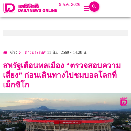
9 ก.ค. 2026
11 มิ.ย. 2569 • 14:28 น.
ข่าว
ต่างประเทศ
สหรัฐเตือนพลเมือง “ตรวจสอบความ
เสี่ยง” ก่อนเดินทางไปชมบอลโลกที่
เม็กซิโก