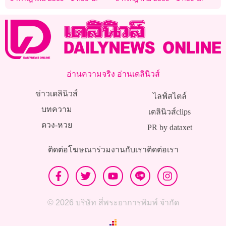
อ่านความจริง อ่านเดลินิวส์
ข่าวเดลินิวส์
ไลฟ์สไตล์
บทความ
เดลินิวส์clips
ดวง-หวย
PR by dataxet
ติดต่อโฆษณา
ร่วมงานกับเรา
ติดต่อเรา
© 2026 บริษัท สี่พระยาการพิมพ์ จำกัด