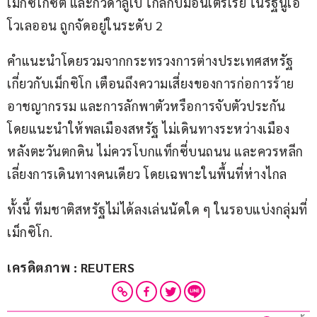
เม็กซิโกซิตี และกัวดาลูเป ใกล้กับมอนเตร์เรย์ ในรัฐนูเอ
โวเลออน ถูกจัดอยู่ในระดับ 2
คำแนะนำโดยรวมจากกระทรวงการต่างประเทศสหรัฐ
เกี่ยวกับเม็กซิโก เตือนถึงความเสี่ยงของการก่อการร้าย 
อาชญากรรม และการลักพาตัวหรือการจับตัวประกัน 
โดยแนะนำให้พลเมืองสหรัฐ ไม่เดินทางระหว่างเมือง
หลังตะวันตกดิน ไม่ควรโบกแท็กซี่บนถนน และควรหลีก
เลี่ยงการเดินทางคนเดียว โดยเฉพาะในพื้นที่ห่างไกล
ทั้งนี้ ทีมชาติสหรัฐไม่ได้ลงเล่นนัดใด ๆ ในรอบแบ่งกลุ่มที่
เม็กซิโก.
เครดิตภาพ : REUTERS