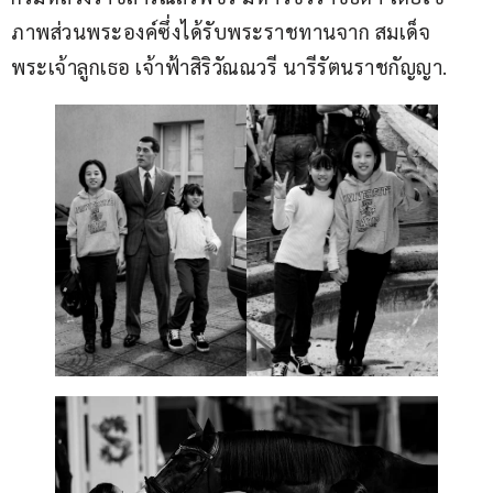
ภาพส่วนพระองค์ซึ่งได้รับพระราชทานจาก สมเด็จ
พระเจ้าลูกเธอ เจ้าฟ้าสิริวัณณวรี นารีรัตนราชกัญญา.