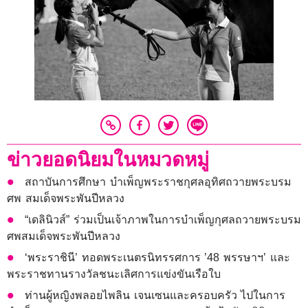
ข่าวยอดนิยมในหมวดหมู่
สถาบันการศึกษา บำเพ็ญพระราชกุศลอุทิศถวายพระบรม
ศพ สมเด็จพระพันปีหลวง
“เดลินิวส์” ร่วมเป็นเจ้าภาพในการบำเพ็ญกุศลถวายพระบรม
ศพสมเด็จพระพันปีหลวง
‘พระราชินี’ ทอดพระเนตรนิทรรศการ ’48 พรรษาฯ’ และ
พระราชทานรางวัลชนะเลิศการแข่งขันเรือใบ
ท่านผู้หญิงพลอยไพลิน เจนเซนและครอบครัว ไปในการ