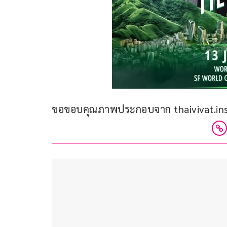
ขอขอบคุณภาพประกอบจาก thaivivat.in