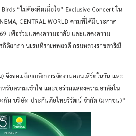
Birds “ไม่ต้องคิดเผื่อใจ” Exclusive Concert ใน
CINEMA, CENTRAL WORLD ตามที่ได้มีประกาศ
 2569 เพื่อร่วมแสดงความอาลัย และแสดงความ
ชรกิติยาภา นเรนทิราเทพยวดี กรมหลวงราชสาริณี
น) จึงขอแจ้งยกเลิกการจัดงานคอนเสิร์ตในวัน และ
นสำหรับความเข้าใจ และขอร่วมแสดงความอาลัยใน
ยงกัน บริษัท ประกันภัยไทยวิวัฒน์ จำกัด (มหาชน)”