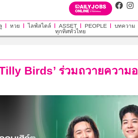
ู
หวย
ไลฟ์สไตล์
ASSET
PEOPLE
บทความ
ทุกทิศทั่วไทย
Tilly Birds’ ร่วมถวายความอาล