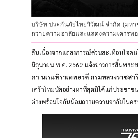
บริษัท ประกันภัยไทยวิวัฒน์ จำกัด (มหาช
ถวายความอาลัยและแสดงความเคารพอย่างส
สืบเนื่องจากแถลงการณ์ด่วนสะเทือนใจคนไท
มิถุนายน พ.ศ. 2569 แจ้งข่าวการสิ้นพระ
ภา นเรนทิราเทพยวดี กรมหลวงราชสาริณ
เศร้าโทมนัสอย่างหาที่สุดมิได้แก่ประชาช
ต่างพร้อมใจกันน้อมถวายความอาลัยในคราว