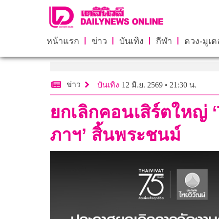
หน้าแรก
ข่าว
บันเทิง
กีฬา
ดวง-มูเตล
ข่าว
บันเทิง
12 มิ.ย. 2569 • 21:30 น.
ยกเลิกคอนเสิร์ตใหญ่ ‘
ภาฯ’ สิ้นพระชนม์