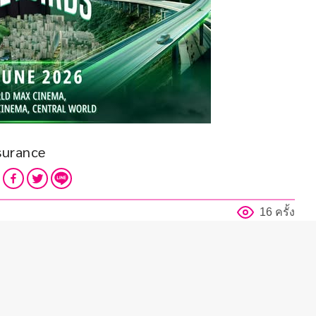
surance
16 ครั้ง