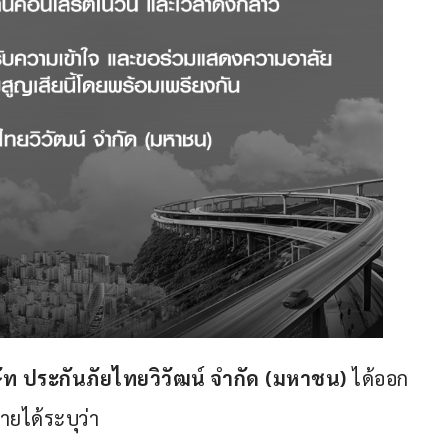
ัท ประกันภัยไทยวิวัฒน์ จำกัด 
(
มหาชน
)
 ได้ออก
ยได้ระบุว่า