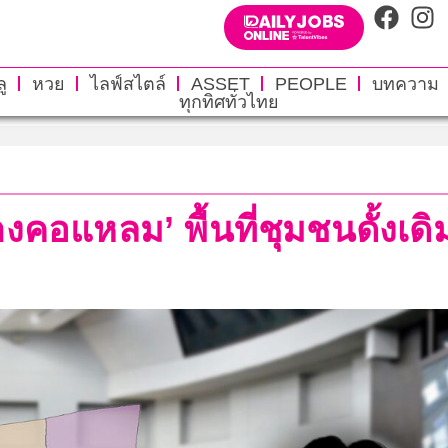
ู
หวย
ไลฟ์สไตล์
ASSET
PEOPLE
บทความ
ทุกทิศทั่วไทย
คอแหลม’ พื้นที่ชุมชนดั้งเด