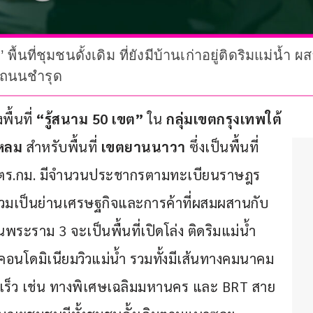
ื้นที่ชุมชนดั้งเดิม ที่ยังมีบ้านเก่าอยู่ติดริมแม่น้
ะถนนชำรุด
ื้นที่ 
“รู้สนาม 50 เขต”
 ใน 
กลุ่มเขตกรุงเทพใต้ 
หลม 
สำหรับพื้นที่ 
เขตยานนาวา
 ซึ่งเป็นพื้นที่
662 ตร.กม. มีจำนวนประชากรตามทะเบียนราษฎร
วมเป็นย่านเศรษฐกิจและการค้าที่ผสมผสานกับ
พระราม 3 จะเป็นพื้นที่เปิดโล่ง ติดริมแม่น้ำ
นโดมิเนียมวิวแม่น้ำ รวมทั้งมีเส้นทางคมนาคม
งรวดเร็ว เช่น ทางพิเศษเฉลิมมหานคร และ BRT สาย