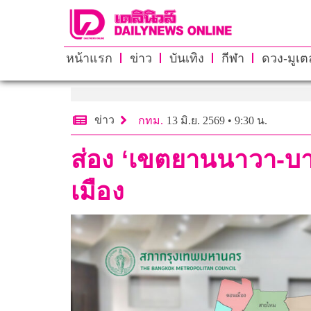
หน้าแรก
ข่าว
บันเทิง
กีฬา
ดวง-มูเตล
ข่าว
กทม.
13 มิ.ย. 2569 • 9:30 น.
ส่อง ‘เขตยานนาวา-บาง
เมือง