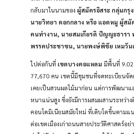
กลับมาในนามของ 
ผู้สมัครอิสระ กลุ่มกรุง
นายวิทยา ดอกกลาง หรือ แอดหมู ผู้สมัคร
คนทำงาน, นายสมเกียรติ ปัญญะธารา พร
พรรคประชาชน
, นายพงษ์พิชัย เหมวันต์
ไปต่อกันที่ 
เขตบางคอแหลม
 มีพื้นที่ 
77,670 คน เขตนี้มีชุมชนที่จดทะเบียนจัดต
เคยเป็นสวนผลไม้มาก่อน แต่การพัฒนาและ
หนาแน่นสูง ซึ่งยังมีการผสมผสานระหว่าง
คอนโดมิเนียมสมัยใหม่ ที่เติบโตขึ้นตามแ
ต่อเขตเมืองเก่าถนนสายประวัติศาสตร์อย่า