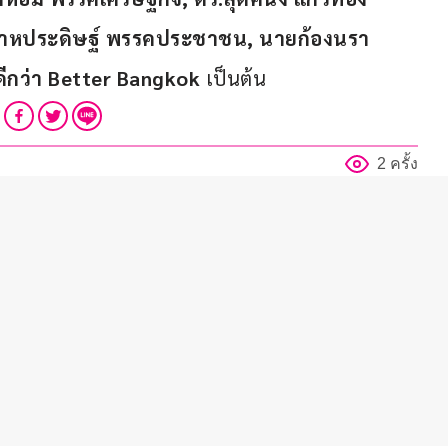
ุตสาหประดิษฐ์ พรรคประชาชน, นายก้องนรา 
ีกว่า 
Better Bangkok
 เป็นต้น
2 ครั้ง