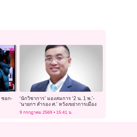
น ซอก-
‘นักวิชาการ’ มองสมการ ‘2 น. 1 พ.’-
‘นายกฯ สำรอง ศ.’ หวังเขย่าการเมือง
9 กรกฎาคม 2569
15:41 น.