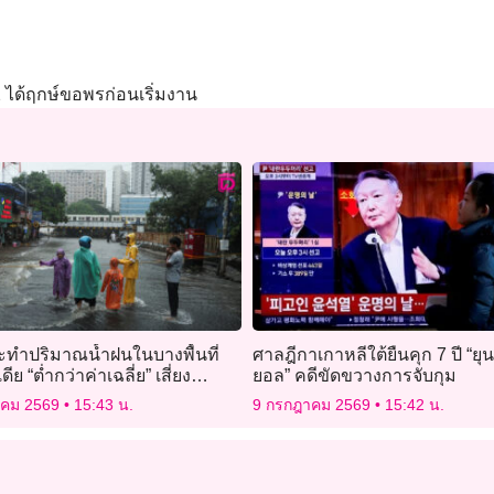
่ 2 ได้ฤกษ์ขอพรก่อนเริ่มงาน
ะทำปริมาณน้ำฝนในบางพื้นที่
ศาลฎีกาเกาหลีใต้ยืนคุก 7 ปี “ยุ
ีย “ต่ำกว่าค่าเฉลี่ย” เสี่ยง
ยอล” คดีขัดขวางการจับกุม
ารเพาะปลูก
าคม 2569
15:43 น.
9 กรกฎาคม 2569
15:42 น.