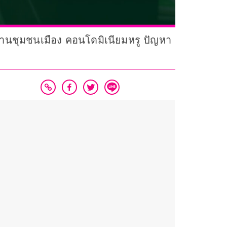
ำ ผสานชุมชนเมือง คอนโดมิเนียมหรู ปัญหา