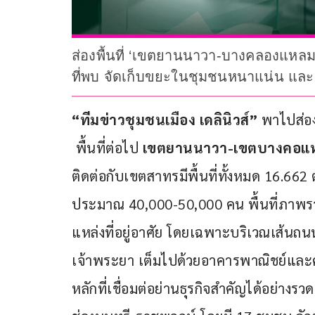
ส่องพื้นที่ ‘เขตยานนาวา-บางคลองแหลม’ พ
ที่พบ จัดเก็บขยะในชุมชนหนาแน่น แล
“ทีมข่าวชุมชนเมือง เดลินิวส์” 
พาไปส่องพ
พื้นที่ต่อไป 
เขตยานนาวา-เขตบางคอแ
ติดต่อกับเขตสาทรมีพื้นที่ทั้งหมด 16.
ประมาณ 40,000-50,000 คน พื้นที่ภาพร
แหล่งที่อยู่อาศัย โดยเฉพาะบริเวณเส้นถนน
เจ้าพระยา เต็มไปด้วยอาคารพาณิชย์และคอ
หลักที่เชื่อมต่อย่านธุรกิจสำคัญได้อย่า