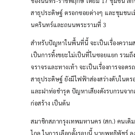
ช่องนนทรี-ราชพฤกษ์ โดยมี 17 ชุมชน ลัก
สาธุประดิษฐ์ ตรอกซอยต่างๆ และชุมชนเ
นครินทร์และถนนพระรามที่ 3 
สำหรับปัญหาในพื้นที่นี้ จะเป็นเรื่องค
เป็นการทิ้งขยะไม่เป็นที่ในซอยแยก รวมถ
จราจรและทางเท้า จะเป็นเรื่องการจอด
สาธุประดิษฐ์ ยังมีไฟฟ้าส่องสว่างดับ
และฝาท่อชำรุด ปัญหาเสียงดังรบกวนจา
ก่อสร้าง เป็นต้น
สมาชิกสภากรุงเทพมหานคร (สก.) คนเดิม 
ไกล ในการเลือกตั้งรอบนี้ นายพุทธิพัชร์ ลง