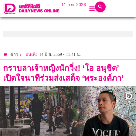
11 ก.ค. 2026
14 มิ.ย. 2569 • 11:41 น.
ข่าว
บันเทิง
กราบลาเจ้าหญิงนักวิ่ง! ‘โอ อนุชิต’
เปิดใจนาทีร่วมส่งเสด็จ ‘พระองค์ภา’