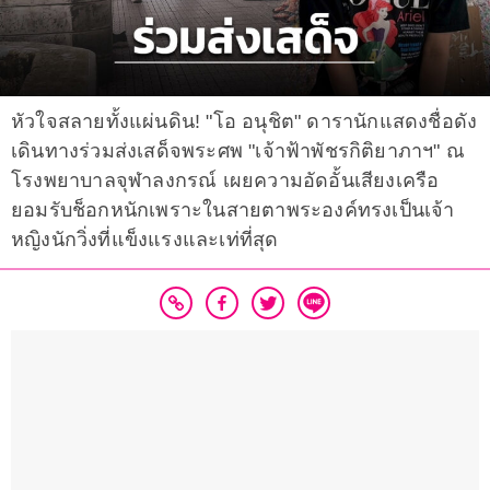
หัวใจสลายทั้งแผ่นดิน! "โอ อนุชิต" ดารานักแสดงชื่อดัง
เดินทางร่วมส่งเสด็จพระศพ "เจ้าฟ้าพัชรกิติยาภาฯ" ณ
โรงพยาบาลจุฬาลงกรณ์ เผยความอัดอั้นเสียงเครือ
ยอมรับช็อกหนักเพราะในสายตาพระองค์ทรงเป็นเจ้า
หญิงนักวิ่งที่แข็งแรงและเท่ที่สุด