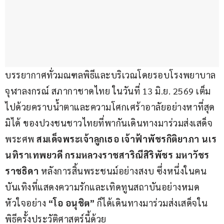
บรรยากาศทั่วมณฑลพิธีและบริเวณโดยรอบโรงพยาบาล
จุฬาลงกรณ์ สภากาชาดไทย ในวันที่ 13 มิ.ย. 2569 เต็ม
ไปด้วยคราบน้ำตาและความโศกเศร้าอาลัยอย่างหาที่สุด
มิได้ ของปวงชนชาวไทยที่พากันเดินทางมาร่วมส่งเสด็จ
พระศพ 
สมเด็จพระเจ้าลูกเธอ เจ้าฟ้าพัชรกิติยาภา นเร
นทิราเทพยวดี กรมหลวงราชสาริณีสิริพัชร มหาวัชร
ราชธิดา
 หลังการสิ้นพระชนม์อย่างสงบ ซึ่งหนึ่งในคน
บันเทิงที่แสดงความรักและเทิดทูนสถาบันอย่างหมด
หัวใจอย่าง 
“โอ อนุชิต”
 ก็ได้เดินทางมาร่วมส่งเสด็จใน
พิธีครั้งประวัติศาสตร์นี้ด้วย