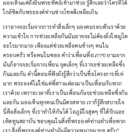
มองเห็นแต่ยังยื่นพระหัตถ์เข้ามาช่วย รู้สึกเลยว่าใครที่ได้
ใกล้ชิดกับพระองค์ท่านช่างโชคดีเหลือเกิน
เราอาจจะเริ่มจากการทำสิ่งเล็กๆ มองคนรอบตัวเราด้วย
ความเข้าใจ การช่วยเหลือกันมันอาจจะไม่ต้องยิ่งใหญ่โต
อะไรมากมาย เพียงแค่ช่วยเหลือคนข้างๆ คนใน
ครอบครัว หรือคนในซอย คำว่าเพื่อนพึ่ง(ภาฯ) ยามยาก 
มันก็อาจจะเริ่มจากเพื่อน จุดเล็กๆ ที่เราจะช่วยเหลือซึ่ง
กันและกัน คำนี้ตอนที่ฟังยังรู้สึกว่าเป็นชื่อโครงการที่เท่
มาก พระองค์ไม่ใช่แค่พี่สาวแต่ลงมาเป็นเพื่อนกับพวก
เราด้วย เพราะเวลาที่เราเป็นเพื่อนกันจะช่วยเหลือซึ่งกัน
และกัน มองเห็นทุกคนเป็นมิตรสหาย เราก็รู้สึกสบายใจ 
นี่คือสิ่งเล็กๆ ที่เราทำให้กันได้ โอภูมิใจสุดๆ ที่ได้รักและ
เทิดทูนสถาบัน ขอบคุณในสิ่งที่พระองค์ท่านทำเพื่อพวก
เรา สิ่งที่พระองค์ท่านทำมันมีความหมายมากๆ ครับ”