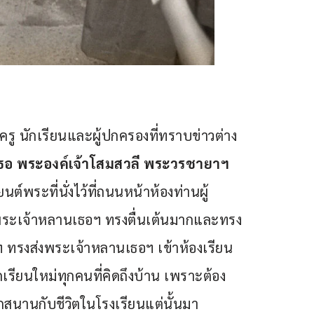
รู นักเรียนและผู้ปกครองที่ทราบข่าวต่าง
เธอ พระองค์เจ้าโสมสวลี พระวรชายาฯ
พระที่นั่งไว้ที่ถนนหน้าห้องท่านผู้
 พระเจ้าหลานเธอฯ ทรงตื่นเต้นมากและทรง
 ทรงส่งพระเจ้าหลานเธอฯ เข้าห้องเรียน
รียนใหม่ทุกคนที่คิดถึงบ้าน เพราะต้อง
ุกสนานกับชีวิตในโรงเรียนแต่นั้นมา