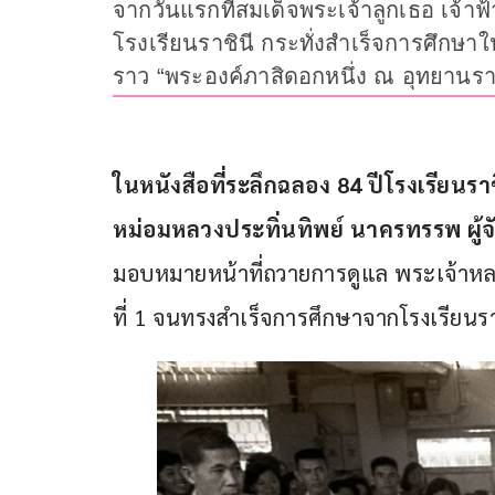
จากวันแรกที่สมเด็จพระเจ้าลูกเธอ เจ้าฟ
โรงเรียนราชินี กระทั่งสำเร็จการศึกษ
ราว “พระองค์ภาสิดอกหนึ่ง ณ อุทยานรา
ในหนังสือที่ระลึกฉลอง 84 ปีโรงเรียนร
หม่อมหลวงประทิ่นทิพย์ นาครทรรพ ผู้จั
มอบหมายหน้าที่ถวายการดูแล พระเจ้าหลาน
ที่ 1 จนทรงสำเร็จการศึกษาจากโรงเรียนรา