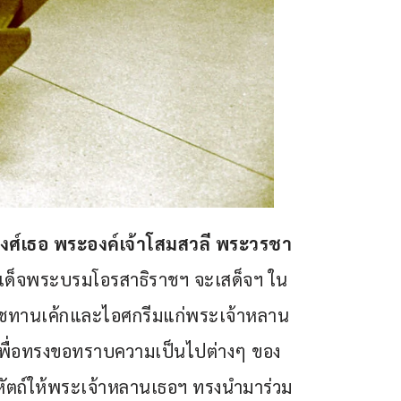
วงศ์เธอ พระองค์เจ้าโสมสวลี พระวรชา
สมเด็จพระบรมโอรสาธิราชฯ จะเสด็จฯ ใน
าชทานเค้กและไอศกรีมแก่พระเจ้าหลาน
เพื่อทรงขอทราบความเป็นไปต่างๆ ของ
ตถ์ให้พระเจ้าหลานเธอฯ ทรงนำมาร่วม