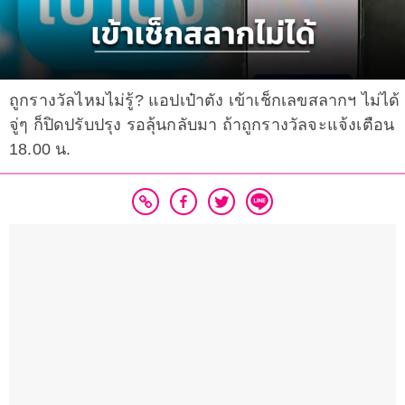
ถูกรางวัลไหมไม่รู้? แอปเป๋าตัง เข้าเช็กเลขสลากฯ ไม่ได้
จู่ๆ ก็ปิดปรับปรุง รอลุ้นกลับมา ถ้าถูกรางวัลจะแจ้งเตือน
18.00 น.