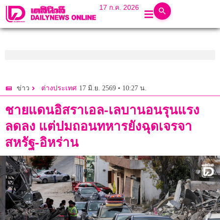
17 ก.ค. 2026
17 มิ.ย. 2569 • 10:27 น.
ข่าว
ต่างประเทศ
ชายแดนอิสราเอล-เลบานอนรุนแรง
ลดลง แต่ปมถอนทหารยังฉุดเจรจา
สหรัฐ-อิหร่าน