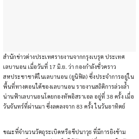
สำนักข่าวต่างประเทศรายงานจากกรุงเบรุต ประเทศ
เลบานอน เมื่อวันที่ 17 มิ.ย. ว่า กองกำลังชั่วคราว
สหประชาชาติในเลบานอน (ยูนิฟิล) ซึ่งประจำการอยู่ใน
พื้นที่ทางตอนใต้ของเลบานอน รายงานสถิติการล่วงล้ำ
น่านฟ้าเลบานอนโดยกองทัพอิสราเอล อยู่ที่ 38 ครั้ง เมื่อ
วันจันทร์ที่ผ่านมา ซึ่งลดลงจาก 83 ครั้ง ในวันอาทิตย์
ขณะที่จำนวนวัตถุระเบิดหรือขีปนาวุธ ที่มีการยิงข้าม